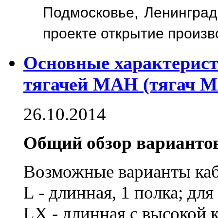
Подмосковье, Ленинградс
проекте открытие произв
Основные характерист
тягачей МАН (тягач M
26.10.2014
Общий обзор вариантов
Возможные варианты каб
L - длинная, 1 полка; дл
LX - длинная с высокой 