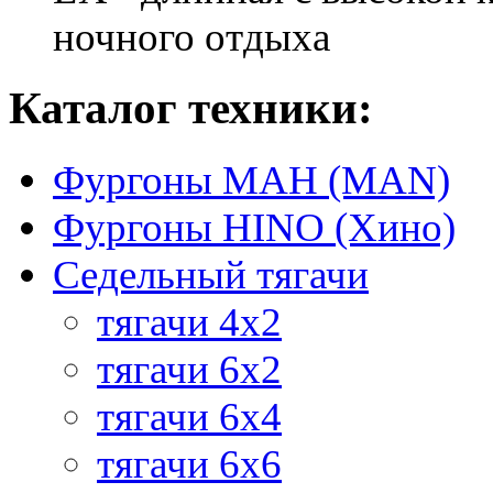
ночного отдыха
Каталог техники:
Фургоны МАН (MAN)
Фургоны HINO (Хино)
Седельный тягачи
тягачи 4х2
тягачи 6х2
тягачи 6х4
тягачи 6х6