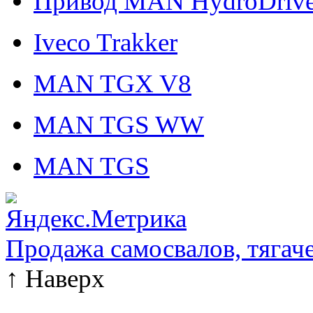
Привод MAN HydroDriv
Iveco Trakker
MAN TGX V8
MAN TGS WW
MAN TGS
Продажа самосвалов, тягач
↑
Наверх