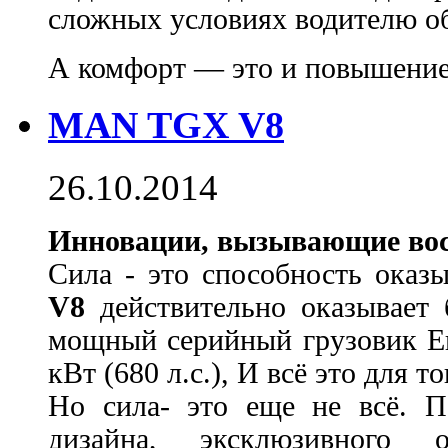
сложных условиях водителю о
А комфорт — это и повышение 
MAN TGX V8
26.10.2014
Инновации, вызывающие во
Сила - это способность оказ
V8
действительно
оказывает
мощный серийный грузовик Е
кВт (680 л.с.), И всё это для 
Но сила- это еще не всё. П
дизайна, эксклюзивного