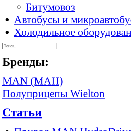
Битумовоз
Автобусы и микроавтоб
Холодильное оборудова
Бренды:
MAN (МАН)
Полуприцепы Wielton
Статьи