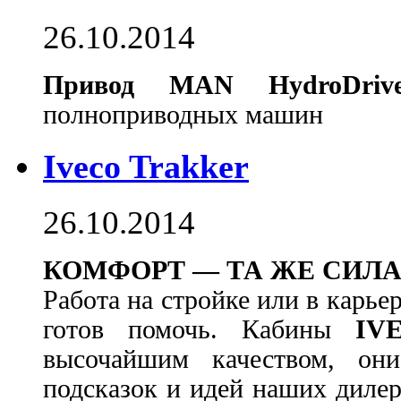
26.10.2014
Привод MAN HydroDriv
полноприводных машин
Iveco Trakker
26.10.2014
КОМФОРТ — ТА ЖЕ СИЛ
Работа на стройке или в карье
готов помочь. Кабины
IV
высочайшим качеством, о
подсказок и идей наших дилер