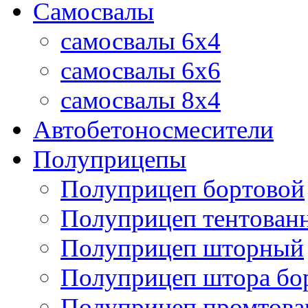
Самосвалы
самосвалы 6x4
самосвалы 6x6
самосвалы 8x4
Автобетоносмесители
Полуприцепы
Полуприцеп бортовой
Полуприцеп тентован
Полуприцеп шторный
Полуприцеп штора бо
Полуприцеп промтов