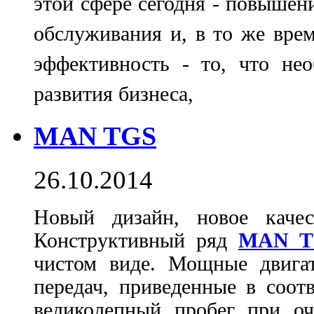
этой сфере сегодня - повышен
обслуживания и, в то же врем
эффективность - то, что не
развития бизнеса,
MAN TGS
26.10.2014
Новый дизайн, новое качес
Конструктивный ряд
MAN T
чистом виде. Мощные двига
передач, приведенные в соот
великолепный пробег при оч