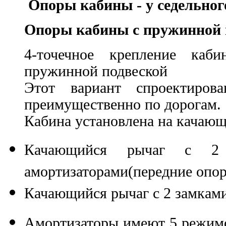
Опоры кабины - у седельног
Опоры кабины с пружинной 
4-точечное крепление каб
пружинной подвеской
Этот вариант спроектиров
преимущественно по дорогам.
Кабина установлена на качающ
Качающийся рычаг с 2
амортизаторами(передние опо
Качающийся рычаг с 2 замками
Амортизаторы имеют 5 режимов