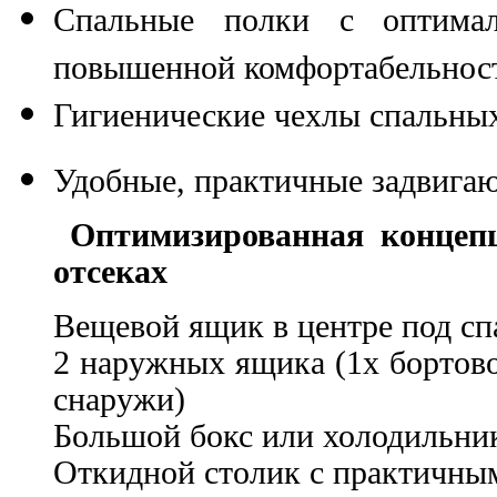
Спальные полки с оптима
повышенной комфортабельнос
Гигиенические чехлы спальны
Удобные, практичные задвига
Оптимизированная концеп
отсеках
Вещевой ящик в центре под сп
2 наружных ящика (1x бортово
снаружи)
Большой бокс или холодильни
Откидной столик с практичным