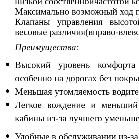
низкой собственнойчастотой к
Максимально возможный ход п
Клапаны управления высото
весовые различия(вправо-влево
Преимущества:
Высокий уровень комфорта
особенно на дорогах без покр
Меньшая утомляемость водител
Легкое вождение и меньший
кабины из-за лучшего уменьш
Удобные в обслуживании из-за