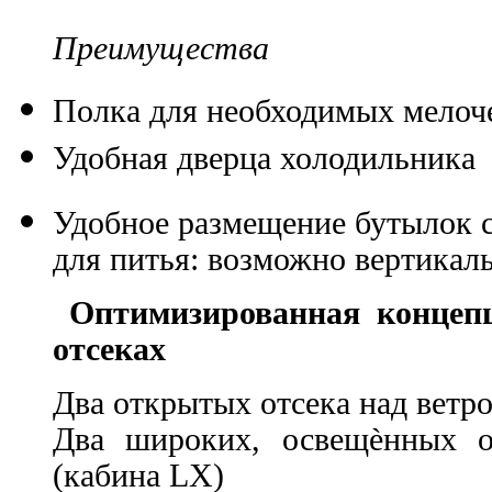
Преимущества
Полка для необходимых мелоч
Удобная дверца холодильника
Удобное размещение бутылок с
для питья: возможно вертикал
Оптимизированная концеп
отсеках
Два открытых отсека над ветр
Два широких, освещѐнных о
(кабина LX)