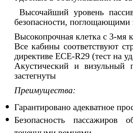
Высочайший уровень пассивн
безопасности, поглощающими э
Высокопрочная клетка с 3-мя 
Все кабины соответствуют ст
директиве ECE-R29 (тест на уд
Акустический и визульный 
застегнуты
Преимущества:
Гарантировано адекватное прос
Безопасность пассажиров об
точечными ремнями