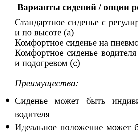
Варианты сидений / опции р
Стандартное сиденье с регули
и по высоте (a)
Комфортное сиденье на пневмо
Комфортное сиденье водителя
и подогревом (c)
Преимущества:
Сиденье может быть индиви
водителя
Идеальное положение может б