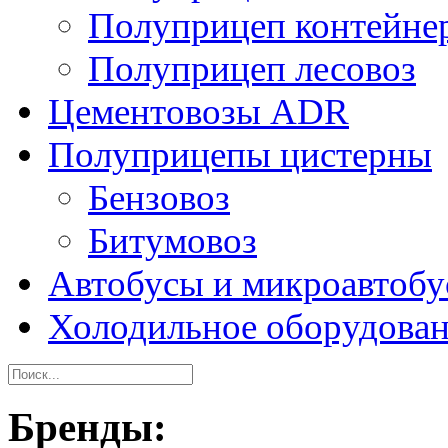
Полуприцеп контейне
Полуприцеп лесовоз
Цементовозы ADR
Полуприцепы цистерны
Бензовоз
Битумовоз
Автобусы и микроавтоб
Холодильное оборудова
Бренды: