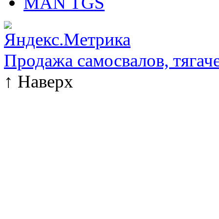
MAN TGS
Продажа самосвалов, тягач
↑
Наверх