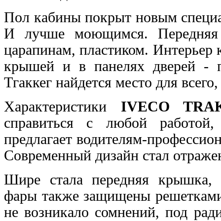
Пол кабины покрыт новым специа
И лучше моющимся.
Передняя
царапинам, пластиком. Интерьер
крышей и в панелях дверей - 
Тгаккег найдется место для всего,
Характеристики
IVECO TRA
справиться с любой работой
предлагает водителям-профессио
Современный
дизайн стал отраж
Шире стала передняя крышка, 
фары также защищены
решетками
не возникало сомнений, под ра