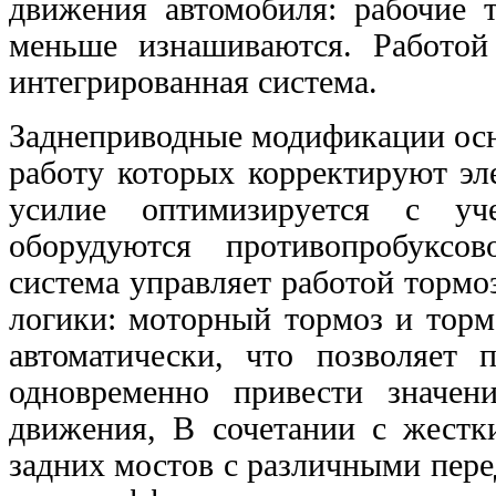
движения автомобиля: рабочие т
меньше
изнашиваются. Работой
интегрированная система.
Заднеприводные модификации ос
работу которых
корректируют эл
усилие оптимизируется с у
оборудуются противопробукс
система управляет работой торм
логики: моторный тормоз и тор
автоматически, что
позволяет 
одновременно привести значе
движения, В сочетании с жес
задних мостов с различными пере