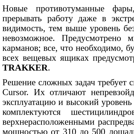
Новые противотуманные фары
прерывать работу даже в
экст
видимость, тем выше уровень б
невозможное. Предусмотрено 
карманов; все, что необходимо, б
всех вещевых ящиках предусмотр
TRAKKER
.
Решение сложных задач требует с
Cursor. Их отличают непревзойд
эксплуатацию и высокий
уровень
комплектуются шестицилинд
верхнерасположенными распредва
мощностью
от 310 до 500 лошад