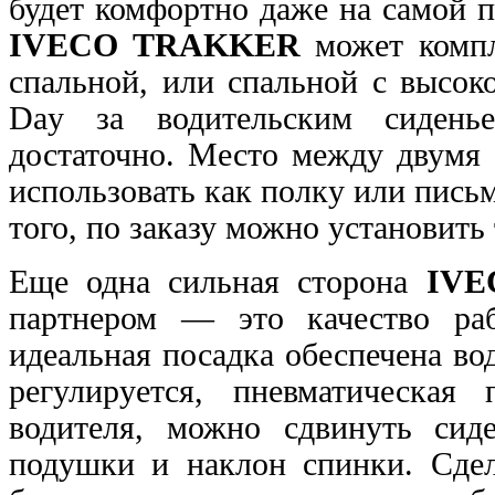
будет комфортно даже
на самой 
IVECO TRAKKER
может компл
спальной, или спальной с высо
Day за водительским сиденье
достаточно. Место
между двумя 
использовать как полку или пис
того, по заказу можно установить 
Еще одна сильная сторона
IVE
партнером — это качество ра
идеальная посадка обеспечена в
регулируется, пневматическая
водителя, можно сдвинуть сид
подушки и наклон
спинки. Сде