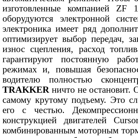
изготовленные компанией ZF
оборудуются электронной сист
электроника имеет ряд дополни
оптимизирует выбор передач, за
износ сцепления,
расход топлив
гарантируют постоянную раб
режимах и, повышая безопасно
водителю полностью сконцен
TRAKKER
ничто не остановит. 
самому крутому
подъему. Это с
его с честью. Декомпрессион
конструкцией двигателей Curs
комбинированным моторным тор