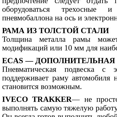
предпочтение следует отдать 
оборудоваться трехосные и
пневмобаллона на ось и
электрон
РАМА ИЗ ТОЛСТОЙ СТАЛИ
Толщина металла рамы может
модификаций или 10 мм для
наиб
ECAS — ДОПОЛНИТЕЛЬНАЯ
Пневматическая подвеска с 
поддерживает раму автомобиля
становится возможным.
IVECO TRAKKER
— не прост
выполнять самую тяжелую работ
Он всегда готов выполнить любо