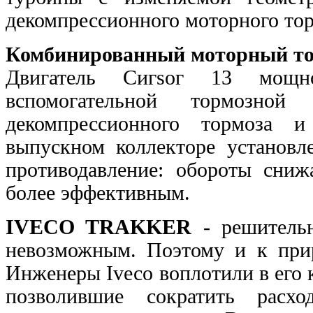
декомпрессионного моторного тор
Комбинированный моторный т
Двигатель Сигsог 13 мощн
вспомогательной тормозно
декомпрессионного тормоза 
выпускном коллекторе установле
противодавление: обороты сниж
более эффективным.
IVECO TRAKKER
- решительн
невозможным. Поэтому и к пр
Инженеры Ivесо воплотили в его
позволившие сократить расх