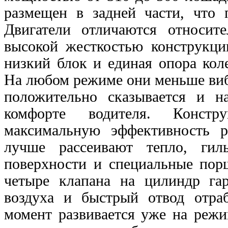
размещен в задней части, что
Двигатели отличаются относи
высокой жесткостью конструкци
низкий блок и единая опора ко
На любом режиме они
меньше виб
положительно сказывается и 
комфорте водителя. Конст
максимальную эффективность 
лучше
рассеивают тепло, ги
поверхности и специальные
пор
четыре клапана на цилиндр г
воздуха и быстрый отвод отр
момент развивается уже на режи