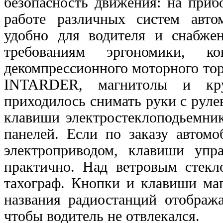
безопасность движения: на при
работе различных систем авто
удобно для водителя и снабже
требованиям эргономики,
ко
декомпрессионного моторного тор
INTARDER, магнитолы и кру
приходилось снимать руки с руле
клавиши
электростеклоподьемни
панелей. Если по заказу
автомо
электроприводом, клавиши уп
практично. Над ветровым стекл
тахограф. Кнопки и клавиши
ма
названия радиостанций отображ
чтобы водитель не отвлекался.