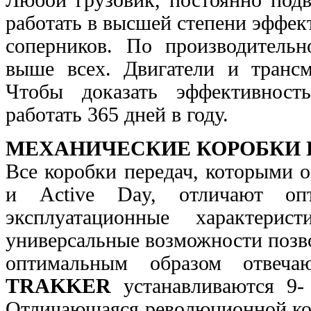
работать в высшей
степени эффек
соперников. По производитель
выше всех. Двигатели и трансм
Чтобы
доказать эффективност
работать 365 дней в году.
МЕХАНИЧЕСКИЕ КОРОБКИ 
Все коробки передач, которыми
и Active Day, отличают
оп
эксплуатационные характери
универсальные возможности позв
оптимальным образом отве
TRAKKER
устанавливаются 9-
Отличающаяся революционной ко