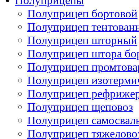
Полуприцепы
Полуприцеп бортовой
Полуприцеп тентован
Полуприцеп шторный
Полуприцеп штора бо
Полуприцеп промтов
Полуприцеп изотерми
Полуприцеп рефрижер
Полуприцеп щеповоз
Полуприцеп самосвал
Полуприцеп тяжелово