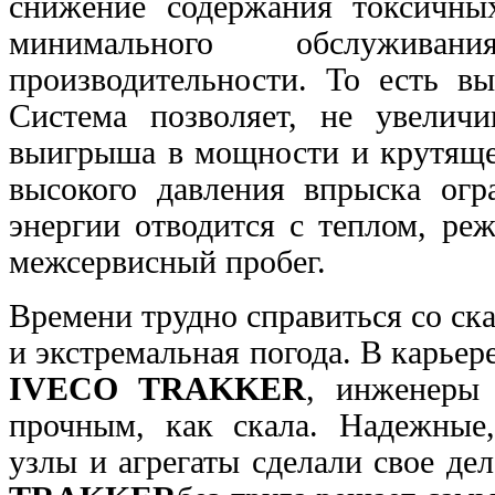
снижение содержания токсичн
минимального обслужив
производительности. То
есть вы
Система позволяет, не увелич
выигрыша в мощности и крутяще
высокого давления впрыска огр
энергии
отводится с теплом, ре
межсервисный пробег.
Времени трудно справиться со ск
и экстремальная
погода. В карьер
IVECO TRAKKER
, инженеры
прочным, как скала. Надежные
узлы и агрегаты сделали свое де