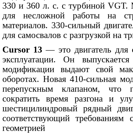
330 и 360 л. с. с турбиной VG
для несложной работы на стр
материалов. 330-сильный двигат
для самосвалов с
разгрузкой на т
Cursor 13
— это двигатель для 
эксплуатации. Он выпускаетс
модификации выдают свой ма
оборотах. Новая 410-сильная м
перепускным клапаном, что п
сократить время разгона и ул
шестицилиндровый рядный
дви
соответствующий требованиям 
геометрией