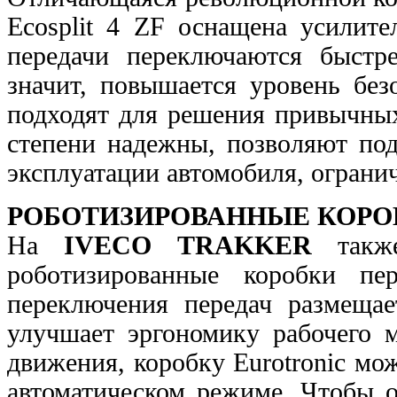
Ecosplit 4 ZF оснащена усилите
передачи переключаются быстре
значит, повышается
уровень без
подходят для решения привычн
степени надежны, позволяют под
эксплуатации
автомобиля, ограни
РОБОТИЗИРОВАННЫЕ КОРО
На
IVECO TRAKKER
также
роботизированные коробки п
переключения передач размеща
улучшает эргономику рабочего м
движения, коробку Eurotronic мо
автоматическом
режиме. Чтобы о