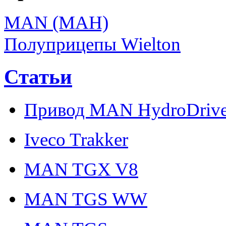
MAN (МАН)
Полуприцепы Wielton
Статьи
Привод MAN HydroDriv
Iveco Trakker
MAN TGX V8
MAN TGS WW