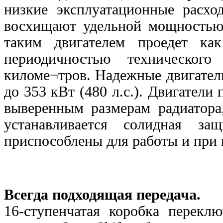
низкие эксплуатационные расх
восхищают удельной мощностью 
таким двигателем проедет ка
периодичностью техническог
киломе¬тров. Надежные двигатели
до 353 кВт (480 л.с.). Двигатели
выверенным размерам радиатора
устанавливается солидная за
приспособлены для работы и при 
Всегда подходящая передача.
16-ступенчатая коробка перекл