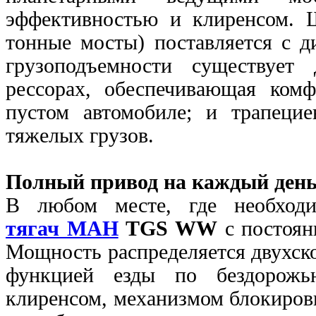
эффективностью и клиренсом. 
тонные мосты) поставляется с 
грузоподъемности существует
рессорах, обеспечивающая ком
пустом автомобиле; и трапеци
тяжелых грузов.
Полный привод на каждый день
В любом месте, где необходи
тягач МАН
TGS WW
с постоян
Мощность распределяется двухс
функцией езды по бездорожь
клиренсом, механизмом блокиров