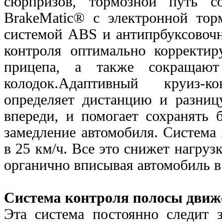
сюрпризов, тормозной путь 
BrakeMatic® с электронной тор
системой ABS и антипрбуксовочн
контроля оптимально корректир
прицепа, а также сокращаю
колодок.Адаптивный круиз-к
определяет дистанцию и разниц
впереди, и помогает сохранять 
замедление автомобиля. Система
в 25 км/ч. Все это снижет нагруз
органично вписывая автомобиль 
Система контроля полосы движ
Эта система постоянно следит 