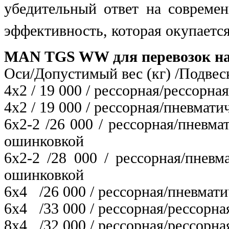
убедительный ответ на современ
эффективность, которая окупается
MAN TGS WW для перевозок на 
Оси/Допустимый вес (кг) /Подвес
4х2 / 19 000 / рессорная/рессорная
4х2 / 19 000 / рессорная/пневмати
6х2-2 /26 000 / рессорная/пневм
ошинковкой
6х2-2 /28 000 / рессорная/пнев
ошинковкой
6х4 /26 000 / рессорная/пневмати
6х4 /33 000 / рессорная/рессорна
8х4 /32 000 / рессорная/рессорна