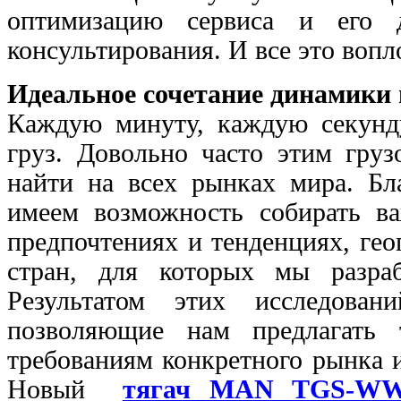
оптимизацию сервиса и его д
консультирования. И все это воп
Идеальное сочетание динамики
Каждую минуту, каждую секунду
груз. Довольно часто этим гру
найти на всех рынках мира. Бл
имеем возможность собирать ва
предпочтениях и тенденциях, ге
стран, для которых мы разра
Результатом этих исследован
позволяющие нам предлагать т
требованиям конкретного рынка 
Новый
тягач MAN TGS-W