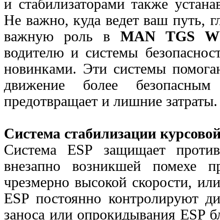
и стабилизаторами также
устана
Не важно, куда ведет ваш путь, г
важную роль в
MAN TGS 
водителю и системы безопаснос
новинками. Эти системы помога
движение более безопасным
предотвращает и лишние
затраты.
Система стабилизации курсовой
Система ESP защищает против
внезапно возникшей помехе п
чрезмерно высокой скорости, ил
ESP постоянно контролируют ди
заноса или опрокидывания ESP б