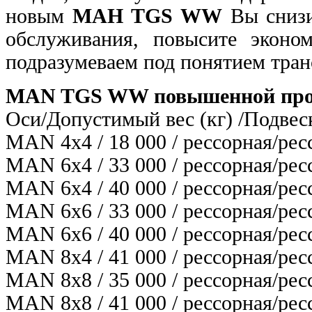
новым
МАН TGS WW
Вы снизи
обслуживания, повысите эконо
подразумеваем под понятием тра
MAN TGS WW повышенной про
Оси/Допустимый вес (кг) /Подвес
MAN 4х4 / 18 000 / рессорная/рес
MAN 6х4 / 33 000 / рессорная/рес
MAN 6х4 / 40 000 / рессорная/рес
MAN 6х6 / 33 000 / рессорная/рес
MAN 6х6 / 40 000 / рессорная/рес
MAN 8х4 / 41 000 / рессорная/рес
MAN 8х8 / 35 000 / рессорная/рес
MAN 8х8 / 41 000 / рессорная/рес