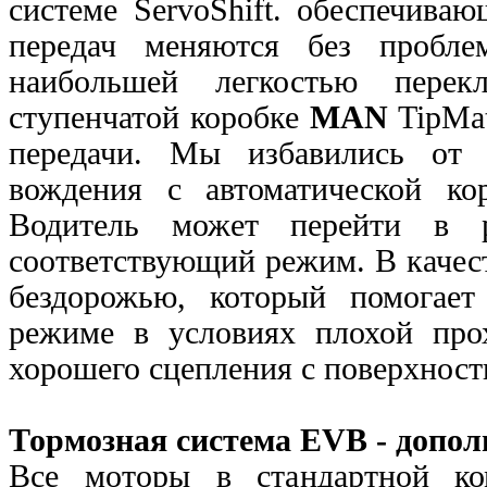
системе ServoShift. обеспечива
передач меняются без пробл
наибольшей легкостью перекл
ступенчатой коробке
MAN
TipMat
передачи. Мы избавились от 
вождения с автоматической ко
Водитель может перейти в 
соответствующий режим. В качес
бездорожью, который помогает
режиме в условиях плохой
про
хорошего сцепления с поверхност
Тормозная система EVB - допол
Все моторы в стандартной ко