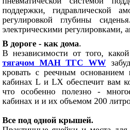
пневматической системой под
поддержки, гидравлической ам
регулировкой глубины сидень
электрическими регулировками, а
В дороге - как дома
.
В независимости от того, како
тягачом МАН ТГС WW
забуд
кровать с реечным основанием 
кабинах L и LX обеспечит вам 
что особенно полезно - много
кабинах и и
их объемом 200 литро
Все под одной крышей.
Практичные ячейки и места для 