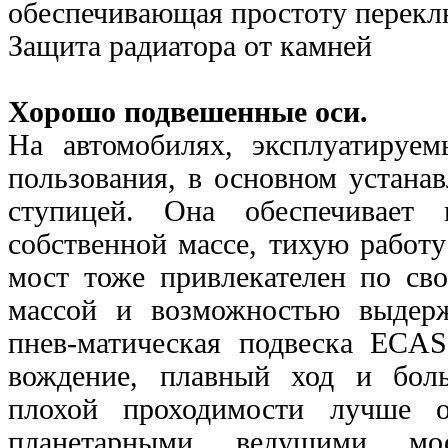
обеспечивающая простоту
перекл
Защита радиатора от камней
Хорошо подвешенные оси.
На автомобилях, эксплуатируе
пользования, в основном устана
ступицей. Она обеспечивает 
собственной массе, тихую работ
мост тоже привлекателен по сво
массой и
возможностью выдерж
пнев-матическая подвеска ECAS
вождение, плавный ход и бол
плохой проходимости лучше о
планетарными ведущими мо