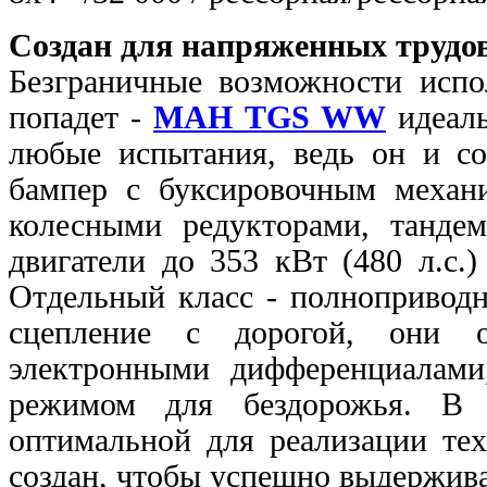
Создан для напряженных трудов
Безграничные возможности испо
попадет -
МАН TGS WW
идеаль
любые испытания, ведь он и со
бампер с буксировочным механ
колесными редукторами, танд
двигатели до 353 кВт (480 л.с.
Отдельный класс - полнопривод
сцепление с дорогой, они 
электронными дифференциалами
режимом для бездорожья. В н
оптимальной для реализации т
создан, чтобы успешно выдержив