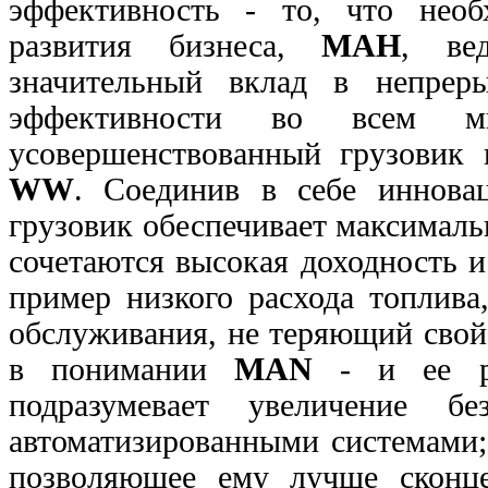
эффективность - то, что необ
развития бизнеса,
МАН
, ве
значительный вклад в непрер
эффективности во всем 
усовершенствованный грузовик
WW
. Соединив в себе иннова
грузовик обеспечивает максимал
сочетаются высокая доходность 
пример низкого расхода топлива
обслуживания, не теряющий свой
в понимании
МАN
- и ее ре
подразумевает увеличение бе
автоматизированными системами;
позволяющее ему лучше сконцен