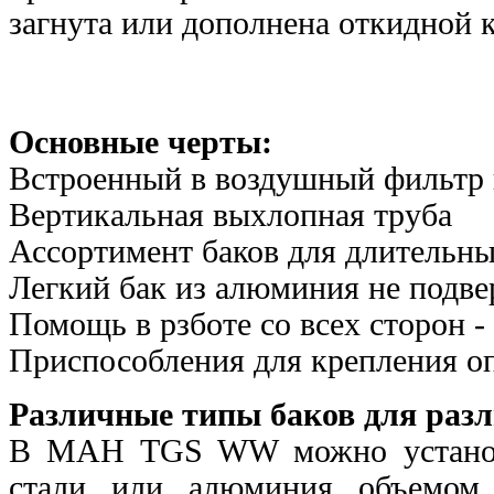
загнута или дополнена откидной 
Основные черты:
Встроенный в воздушный фильтр 
Вертикальная выхлопная труба
Ассортимент баков для длительн
Легкий бак из алюминия не подв
Помощь в рзботе со всех сторон -
Приспособления для крепления оп
Различные типы баков для раз
В МАН TGS WW можно установи
стали или алюминия объемом