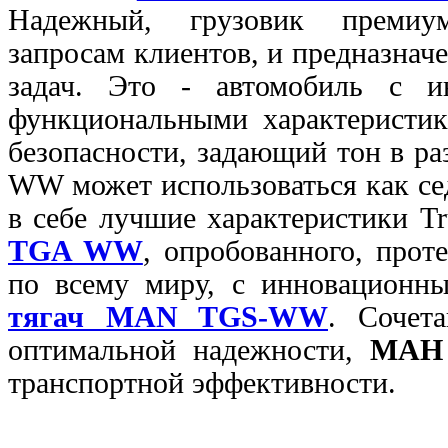
Надежный, грузовик премиум
запросам клиентов, и предназна
задач. Это - автомобиль с и
функциональными характеристик
безопасности, задающий
тон в р
WW может использоваться как сед
в себе лучшие характеристики T
TGA WW
, опробованного, прот
по всему миру, с инновационн
тягач MAN TGS-WW
. Сочет
оптимальной надежности,
МАН
транспортной эффективности.