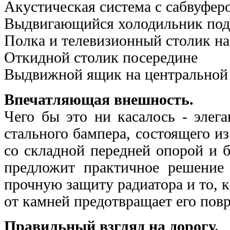
Акустическая система с сабвуфер
Выдвигающийся холодильник под
Полка и телевизионный столик н
Откидной столик посередине
Выдвижной ящик на центральной
Впечатляющая внешность.
Чего бы это ни касалось - элег
стального бампера, cостоящего и
со складной передней опорой и 
предложит практичное решение 
прочную защиту радиатора и то, к
от камней предотвращает его пов
Правильный взгляд на дорогу.