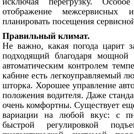
исключая перегрузку. Особо
отображение межсервисных и
планировать посещения сервисной
Правильный климат.
Не важно, какая погода царит 
подходящий благодаря мощной 
автоматическим контролем темпе
кабине есть легкоуправляемый л
шторка. Хорошее управление авт
положения водителя. Даже станд
очень комфортны. Существует ещ
вариации на любой вкус: с пн
быстрой регулировкой подъ