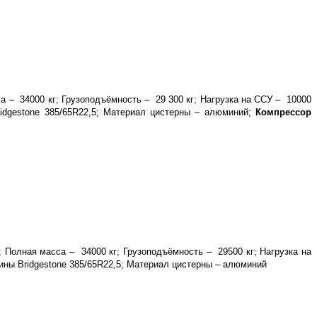
са – 34000 кг; Грузоподъёмность – 29 300 кг; Нагрузка на ССУ – 10000
idgestone 385/65R22,5; Материал цистерны – алюминий;
Компрессор
; Полная масса – 34000 кг; Грузоподъёмность – 29500 кг; Нагрузка на
Шины Bridgestone 385/65R22,5; Материал цистерны – алюминий