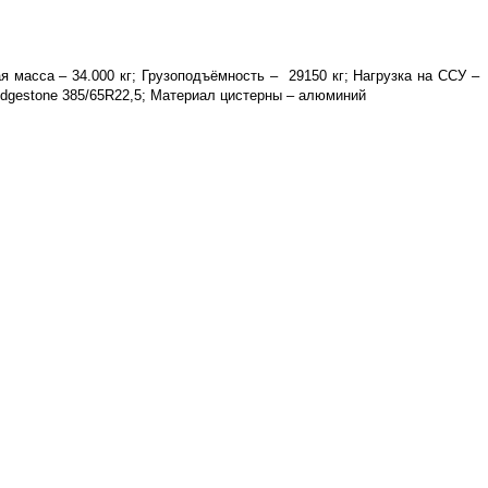
я масса – 34.000 кг; Грузоподъёмность – 29150 кг; Нагрузка на ССУ –
ridgestone 385/65R22,5; Материал цистерны – алюминий