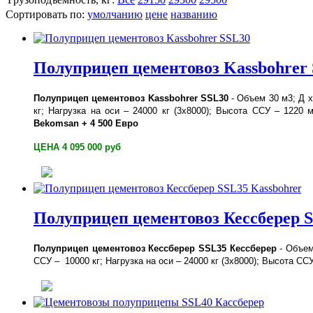
Сортировать по:
умолчанию
цене
названию
Полуприцеп цементовоз Kassbohrer
Полуприцеп цементовоз Kassbohrer SSL30
- Объем 30 м3; Д х
кг; Нагрузка на оси – 24000 кг (3х8000); Высота ССУ – 122
Bekomsan + 4 500 Евро
ЦЕНА 4 095 000 руб
Полуприцеп цементовоз Кессберер S
Полуприцеп цементовоз Кессберер SSL35 Кессберер
- Объем
ССУ – 10000 кг; Нагрузка на оси – 24000 кг (3х8000); Высота 