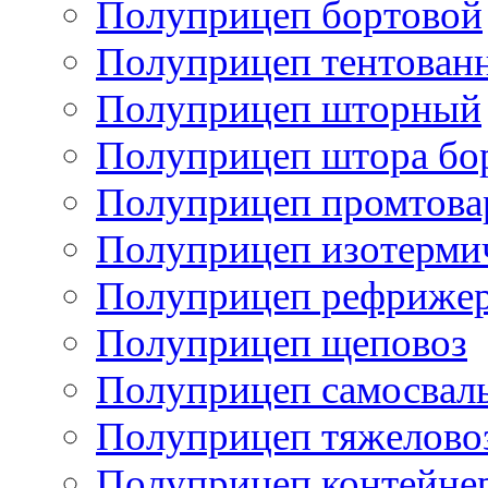
Полуприцеп бортовой
Полуприцеп тентован
Полуприцеп шторный
Полуприцеп штора бо
Полуприцеп промтов
Полуприцеп изотерми
Полуприцеп рефрижер
Полуприцеп щеповоз
Полуприцеп самосвал
Полуприцеп тяжелово
Полуприцеп контейне