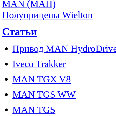
MAN (МАН)
Полуприцепы Wielton
Статьи
Привод MAN HydroDriv
Iveco Trakker
MAN TGX V8
MAN TGS WW
MAN TGS