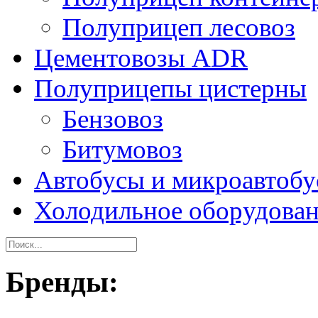
Полуприцеп лесовоз
Цементовозы ADR
Полуприцепы цистерны
Бензовоз
Битумовоз
Автобусы и микроавтоб
Холодильное оборудова
Бренды: