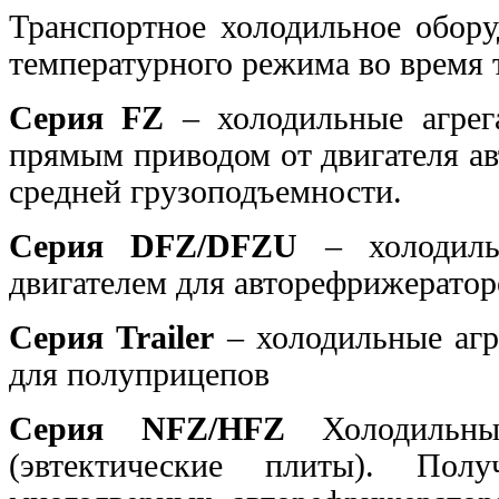
Транспортное холодильное обору
температурного режима во время
Серия FZ
– холодильные агрега
прямым приводом от двигателя а
средней грузоподъемности.
Серия DFZ/DFZU
– холодиль
двигателем для авторефрижератор
Серия Trailer
– холодильные агр
для полуприцепов
Серия NFZ/HFZ
Холодильные
(эвтектические плиты). Пол