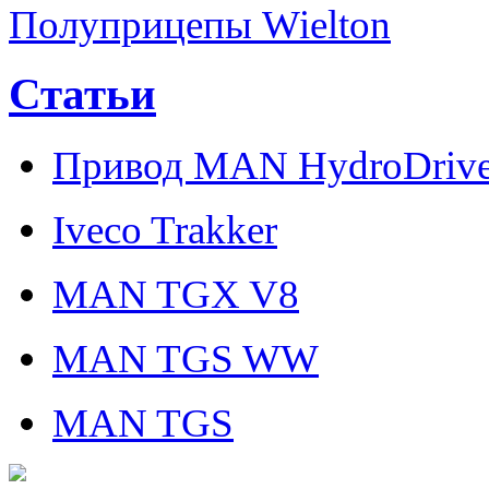
Полуприцепы Wielton
Статьи
Привод MAN HydroDriv
Iveco Trakker
MAN TGX V8
MAN TGS WW
MAN TGS