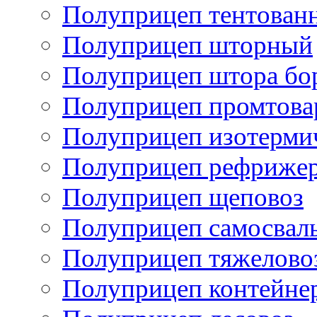
Полуприцеп тентован
Полуприцеп шторный
Полуприцеп штора бо
Полуприцеп промтов
Полуприцеп изотерми
Полуприцеп рефрижер
Полуприцеп щеповоз
Полуприцеп самосвал
Полуприцеп тяжелово
Полуприцеп контейне