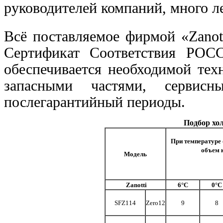
руководителей компаний, много 
Всё поставляемое фирмой «Zanot
Сертификат Соответствия РОСС
обеспечивается необходимой тех
запасными частями, сервис
послегарантийный периоды.
Подбор хол
При температуре 
объем 
Модель
Zanotti
6°C
0°C
SFZ114
Zero12
9
8