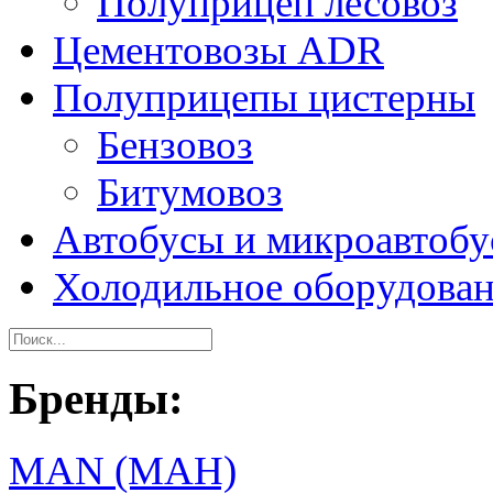
Полуприцеп лесовоз
Цементовозы ADR
Полуприцепы цистерны
Бензовоз
Битумовоз
Автобусы и микроавтоб
Холодильное оборудова
Бренды:
MAN (МАН)