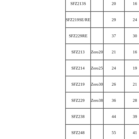
SFZ213S
20
16
SFZ219SE/RE
29
24
SFZ229RE
37
30
SFZ213
Zero20
21
16
SFZ214
Zero25
24
19
SFZ219
Zero30
26
21
SFZ229
Zero38
36
28
SFZ238
44
39
SFZ248
55
41