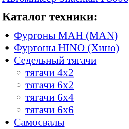
Каталог техники:
Фургоны МАН (MAN)
Фургоны HINO (Хино)
Седельный тягачи
тягачи 4х2
тягачи 6х2
тягачи 6х4
тягачи 6х6
Самосвалы