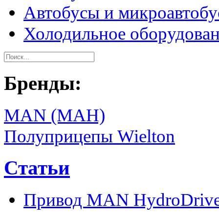
Автобусы и микроавтоб
Холодильное оборудова
Бренды:
MAN (МАН)
Полуприцепы Wielton
Статьи
Привод MAN HydroDriv