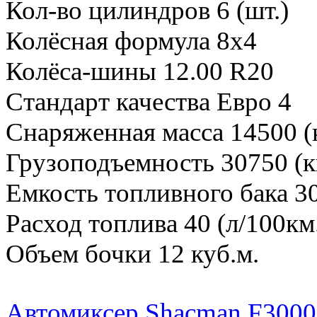
Кол-во цилиндров 6 (шт.)
Колёсная формула 8x4
Колёса-шины 12.00 R20
Стандарт качества Евро 4
Снаряженная масса 14500 (к
Грузоподъемность 30750 (кг
Емкость топливного бака 30
Расход топлива 40 (л/100км
Объем бочки 12 куб.м.
Автомиксер Shaсman F3000, 