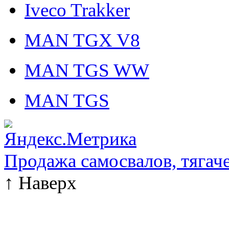
Iveco Trakker
MAN TGX V8
MAN TGS WW
MAN TGS
Продажа самосвалов, тягач
↑
Наверх