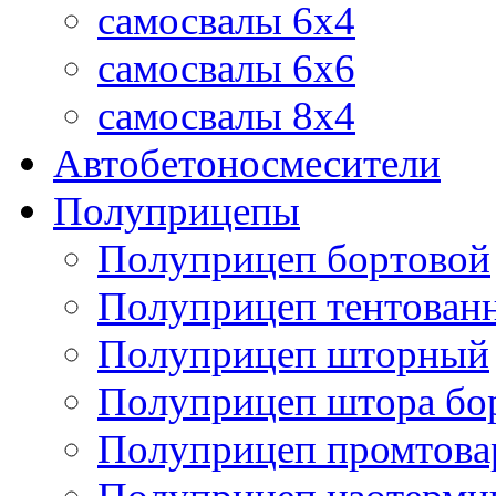
самосвалы 6x4
самосвалы 6x6
самосвалы 8x4
Автобетоносмесители
Полуприцепы
Полуприцеп бортовой
Полуприцеп тентован
Полуприцеп шторный
Полуприцеп штора бо
Полуприцеп промтов