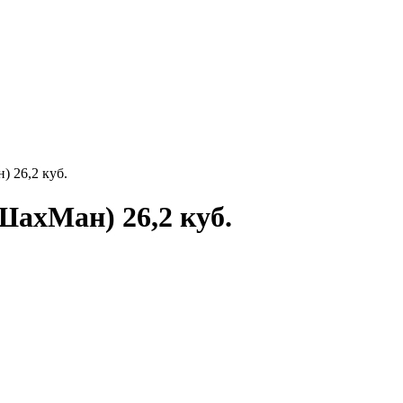
26,2 куб.
ахМан) 26,2 куб.