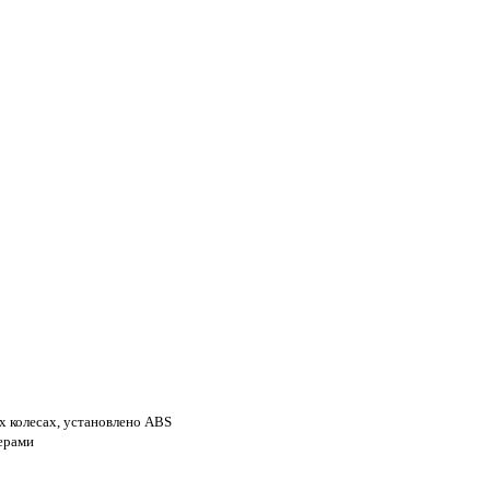
х колесах, установлено ABS
ерами