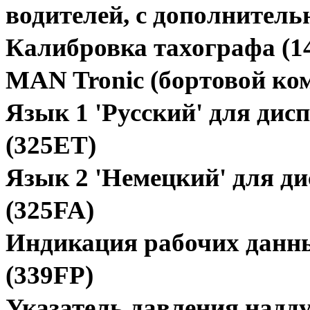
водителей, с дополнител
Калибровка тахографа (1
MAN Tronic (бортовой ко
Язык 1 'Русский' для дис
(325ET)
Язык 2 'Немецкий' для д
(325FA)
Индикация рабочих данн
(339FP)
Указатель давления надд