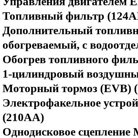
Управления двигателем 
Топливный фильтр (124A
Дополнительный топлив
обогреваемый, с водоотде
Обогрев топливного филь
1-цилиндровый воздушный
Моторный тормоз (EVB) 
Электрофакельное устрой
(210AA)
Однодисковое сцепление 