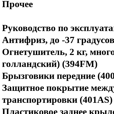
Прочее
Руководство по эксплуата
Антифриз, до -37 градусо
Огнетушитель, 2 кг, мног
голландский) (394FM)
Брызговики передние (40
Защитное покрытие межд
транспортировки (401AS)
Пластиковое заднее крыл