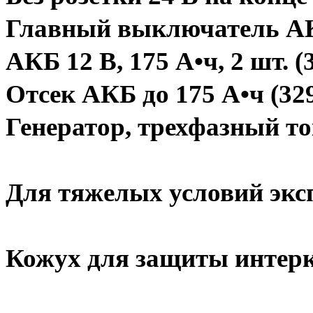
Главный выключатель АК
АКБ 12 В, 175 А•ч, 2 шт. 
Отсек АКБ до 175 А•ч (32
Генератор, трехфазный то
Для тяжелых условий экс
Кожух для защиты интерк