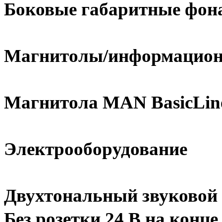
Боковые габаритные фон
Магнитолы/информацион
Магнитола MAN BasicLine
Электрооборудование
Двухтональный звуковой 
Без розетки 24 В на конц