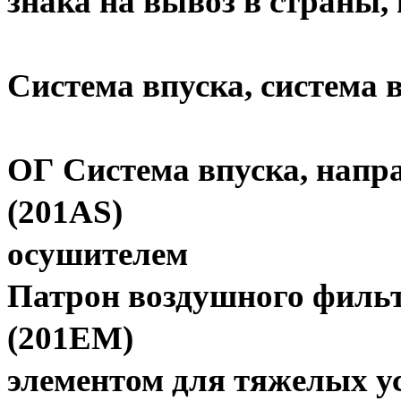
знака на вывоз в страны,
Система впуска, система 
ОГ Система впуска, напра
(201AS)
осушителем
Патрон воздушного филь
(201EM)
элементом для тяжелых у