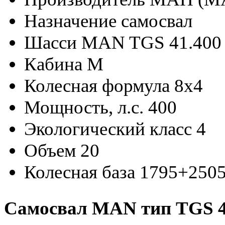
Назначение
самосвал
Шасси
MAN TGS 41.400
Кабина
М
Колесная формула
8x4
Мощность, л.с.
400
Экологический класс
4
Объем
20
Колесная база
1795+250
Самосвал MAN тип TGS 4