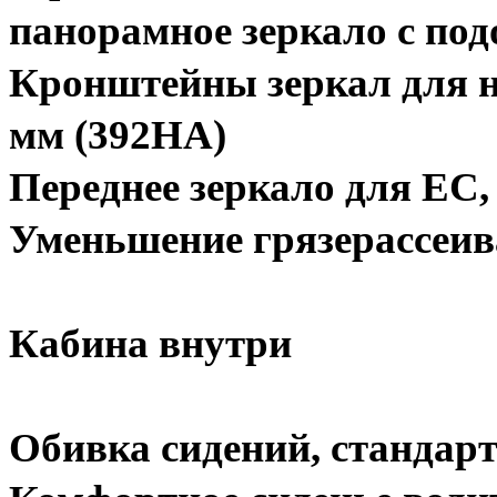
панорамное зеркало с под
Кронштейны зеркал для н
мм (392HA)
Переднее зеркало для EC,
Уменьшение грязерассеив
Кабина внутри
Обивка сидений, стандар