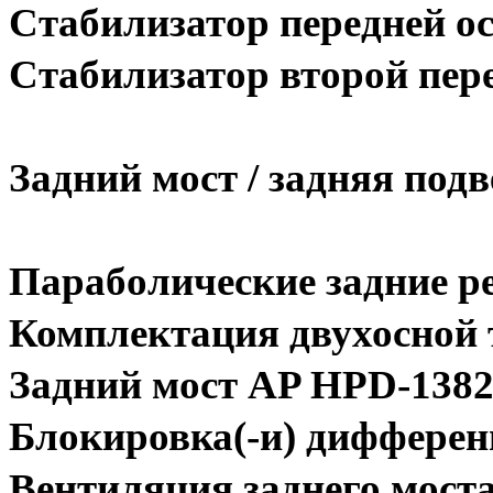
Стабилизатор передней о
Стабилизатор второй пере
Задний мост / задняя подв
Параболические задние ре
Комплектация двухосной 
Задний мост AP HPD-1382
Блокировка(-и) дифференц
Вентиляция заднего моста