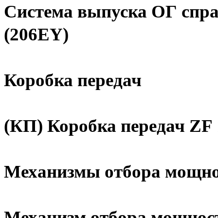
Система выпуска ОГ спра
(206EY)
Коробка передач
(КП) Коробка передач ZF 
Механизмы отбора мощн
Механизм отбора мощност