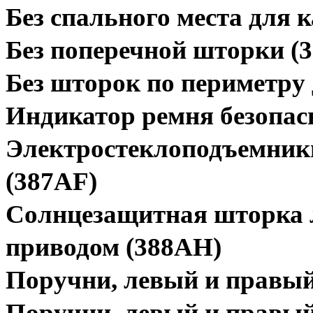
Без спального места для 
Без поперечной шторки (
Без шторок по периметру
Индикатор ремня безопас
Электростеклоподъемники
(387AF)
Солнцезащитная шторка л
приводом (388AH)
Поручни, левый и правый 
Поручни, левый и правый 