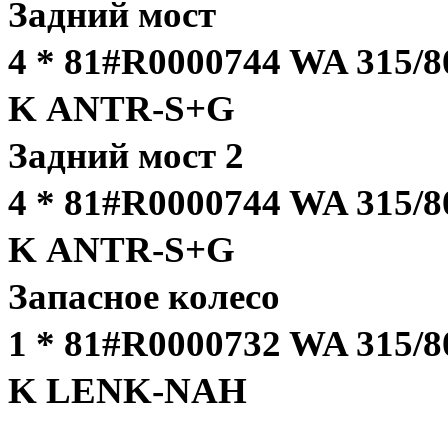
Задний мост
4 * 81#R0000744 WA 315/
K ANTR-S+G
Задний мост 2
4 * 81#R0000744 WA 315/
K ANTR-S+G
Запасное колесо
1 * 81#R0000732 WA 315/
K LENK-NAH