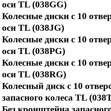
оси ТL (038GG)
Колесные диски с 10 отвер
оси ТL (038JG)
Колесные диски с 10 отвер
оси TL (038PG)
Колесные диски с 10 отвер
оси ТL (038RG)
Колесный диск с 10 отверс
запасного колеса TL (038
Без кронштейна запасного