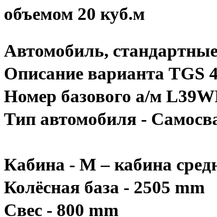
объемом 20 куб.м
Автомобиль, стандартны
Описание варианта TGS 
Номер базового а/м L39
Тип автомобиля - Самос
Кабина - M – кабина сре
Колёсная база - 2505 mm
Свес - 800 mm