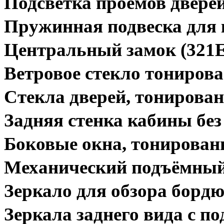
Подсветка проёмов дверей
Пружинная подвеска для 
Центральный замок (321
Ветровое стекло тониров
Стекла дверей, тонирова
Задняя стенка кабины без
Боковые окна, тонированн
Механический подъёмный
Зеркало для обзора борд
Зеркала заднего вида с п