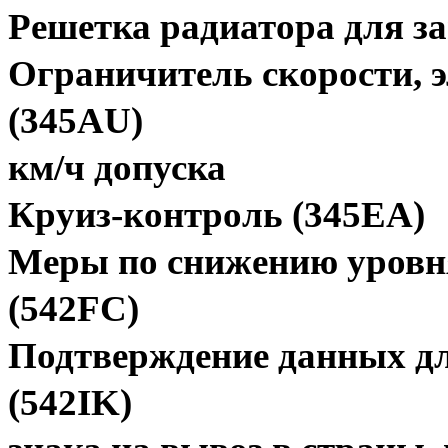
Решетка радиатора для з
Ограничитель скорости, э
(345AU)
км/ч допуска
Круиз-контроль (345EA)
Меры по снижению уровня
(542FC)
Подтверждение данных дл
(542IK)