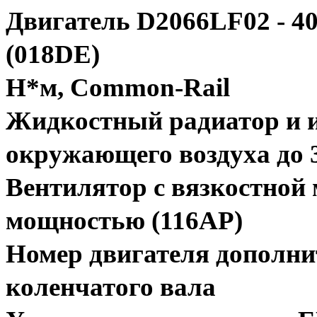
Двигатель D2066LF02 - 400 
(018DE)
Н*м, Common-Rail
Жидкостный радиатор и и
окружающего воздуха до 
Вентилятор с вязкостной
мощностью (116AP)
Номер двигателя дополнит
коленчатого вала