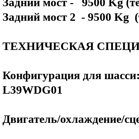
Задний мост - 9500 Kg (те
Задний мост 2 - 9500 Kg (
ТЕХНИЧЕСКАЯ СПЕЦ
Конфигурация для шасси:
L39WDG01
Двигатель/охлаждение/сц