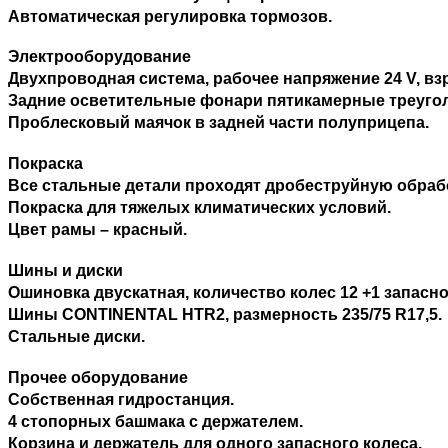
Автоматическая регулировка тормозов.
Электрооборудование
Двухпроводная система, рабочее напряжение 24 V, в
Задние осветительные фонари пятикамерные треуго
Проблесковый маячок в задней части полуприцепа.
Покраска
Все стальные детали проходят дробеструйную обрабо
Покраска для тяжелых климатических условий.
Цвет рамы – красный.
Шины и диски
Ошиновка двускатная, количество колес 12 +1 запасно
Шины CONTINENTAL HTR2, размерность 235/75 R17,5.
Стальные диски.
Прочее оборудование
Собственная гидростанция.
4 стопорных башмака с держателем.
Корзина и держатель для одного запасного колеса.