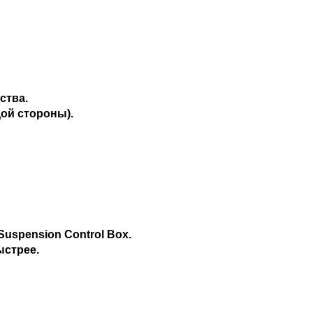
ства.
ой стороны).
spension Control Box.
ыстрее.