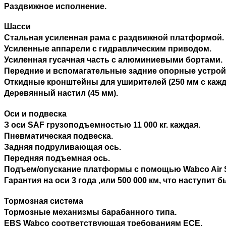
Раздвижное исполнение.
Шасси
Стальная усиленная рама с раздвижной платформой.
Усиленные аппарели с гидравлическим приводом.
Усиленная гусачная часть с алюминиевыми бортами.
Передние и вспомагательные задние опорные устрой
Откидные кронштейны для уширителей (250 мм с кажд
Деревянный настил (45 мм).
Оси и подвеска
З оси SAF грузоподъемностью 11 000 кг. каждая.
Пневматическая подвеска.
Задняя подруливающая ось.
Передняя подъемная ось.
Подъем/опускание платформы с помощью Wabco Air Su
Гарантия на оси 3 года ,или 500 000 км, что наступит б
Тормозная система
Тормозные механизмы барабанного типа.
EBS Wabco соответствующая требованиям ECE.