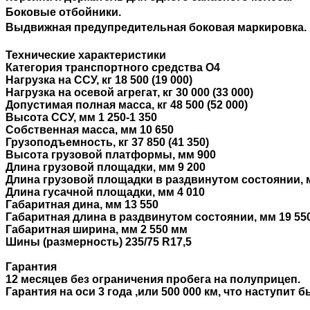
Боковые отбойники.
Выдвижная предупредительная боковая маркировка.
Технические характеристики
Категория транспортного средства О4
Нагрузка на ССУ, кг 18 500 (19 000)
Нагрузка на осевой агрегат, кг 30 000 (33 000)
Допустимая полная масса, кг 48 500 (52 000)
Высота ССУ, мм 1 250-1 350
Собственная масса, мм 10 650
Грузоподъемность, кг 37 850 (41 350)
Высота грузовой платформы, мм 900
Длина грузовой площадки, мм 9 200
Длина грузовой площадки в раздвинутом состоянии, 
Длина гусачной площадки, мм 4 010
Габаритная дина, мм 13 550
Габаритная длина в раздвинутом состоянии, мм 19 55
Габаритная ширина, мм 2 550 мм
Шины (размерность) 235/75 R17,5
Гарантия
12 месяцев без ограничения пробега на полуприцеп.
Гарантия на оси 3 года ,или 500 000 км, что наступит б