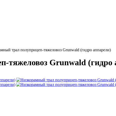
ный трал полуприцеп-тяжеловоз Grunwald (гидро аппарели)
п-тяжеловоз Grunwald (гидро 