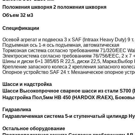
Положения шкворня 2 положения шкворня
Объем 32 м3
Спецификации
Осевой агрегат и подвеска 3 x SAF (Intraax Heavy Duty) 9
Подъемная ось 1-я ось подъемная, автоматическая
Тормозная система согласно требованиям 71/320/EEC Wa
Электросистема согласно требованиям 76/756/EEC, 2 x 7 + 
Шины и диски 6+1 385/65 R 22,5, диски 22,5, Марка:Выбор
Крепление запасного колеса 2 крепления запасного колес
Опорное устройство SAF 24 т. Механическое опорное уст
Шасси и надстройка
Шасси Высокопрочное сварное шасси из стали S700 (
Надстройка Пол,5мм HB 450 (HARDOX /RAEX), Боковые 
Гидравлика
Гидравличемкая система 5-и ступенчатый цилиндр Hyv
Остальное оборудование