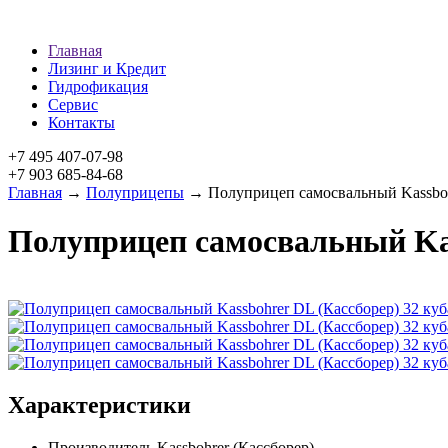
Главная
Лизинг и Кредит
Гидрофикация
Сервис
Контакты
+7 495 407-07-98
+7 903 685-84-68
Главная
→
Полуприцепы
→ Полуприцеп самосвальный Kassbohr
Полуприцеп самосвальный Kas
Характеристики
Производитель
Kassbohrer (Кассборер)