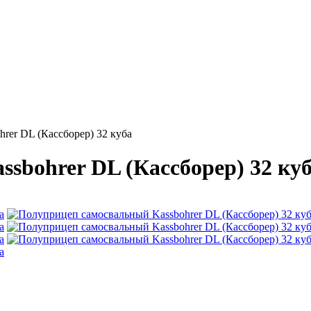
er DL (Кассборер) 32 куба
sbohrer DL (Кассборер) 32 ку