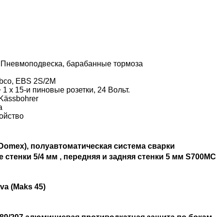
 т. Пневмоподвеска, барабанные тормоза
bco, EBS 2S/2M
1 x 15-и пиновые розетки, 24 Вольт.
 Kässbohrer
а
ройство
Domex), полуавтоматическая система сварки
стенки 5/4 мм , передняя и задняя стенки 5 мм S700M
a (Maks 45)