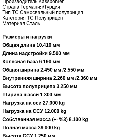
Производитель Kässbohrer
Страна Германия/Турция
Тип ТС Самосвальный полуприцеп
Категория ТС Полуприцеп
Материал Сталь
Размеры и нагрузки
Общая длина 10.410 мм
Длина надстройки 9.500 мм
Колесная база 6.190 мм
Общая ширина 2.450 мм /2.550 мм
Внутренняя ширина 2.260 мм /2.360 мм
Высота полуприцепа 3.250 мм
Ширина шасси 1.300 мм
Нагрузка на оси 27.000 kg
Нагрузка на ССУ 12.000 kg
Собственная масса (+- %3) 8.100 kg
Полная масса 39.000 kg
Высота ССУ 1.250 мм