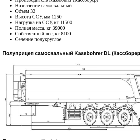
Назначение
самосвальный
Объем
32
Высота ССУ, мм
1250
Нагрузка на ССУ, кг
11500
Полная масса, кг
39000
Собственный вес, кг
8100
Сечение
полукруглое
Полуприцеп самосвальный Kassbohrer DL (Кассборер