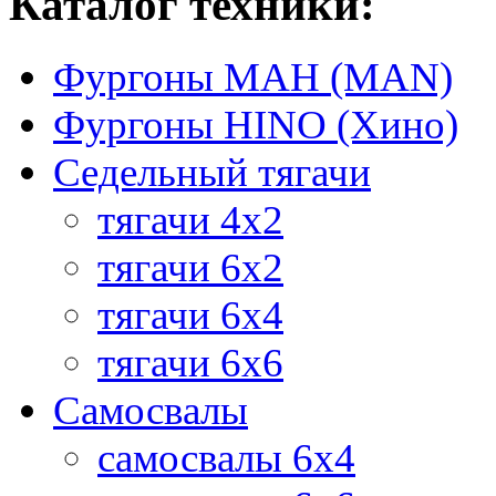
Каталог техники:
Фургоны МАН (MAN)
Фургоны HINO (Хино)
Седельный тягачи
тягачи 4х2
тягачи 6х2
тягачи 6х4
тягачи 6х6
Самосвалы
самосвалы 6x4