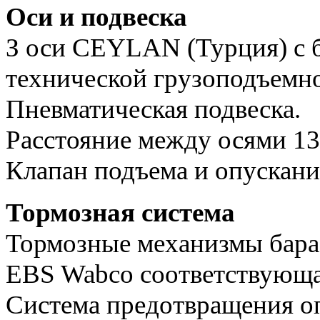
Оси и подвеска
З оси CEYLAN (Турция) с б
технической грузоподъемно
Пневматическая подвеска.
Расстояние между осями 13
Клапан подъема и опускани
Тормозная система
Тормозные механизмы бара
EBS Wabco соответствующа
Система предотвращения о