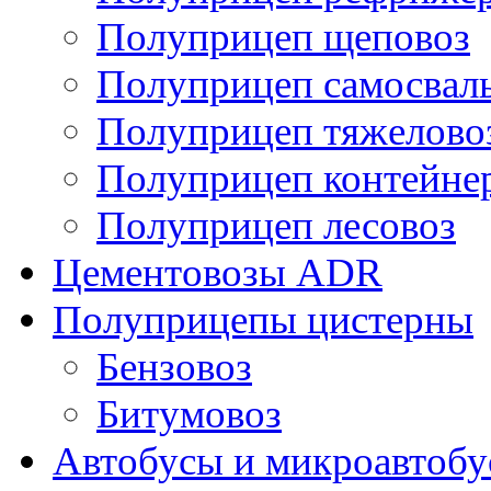
Полуприцеп щеповоз
Полуприцеп самосвал
Полуприцеп тяжелово
Полуприцеп контейне
Полуприцеп лесовоз
Цементовозы ADR
Полуприцепы цистерны
Бензовоз
Битумовоз
Автобусы и микроавтоб