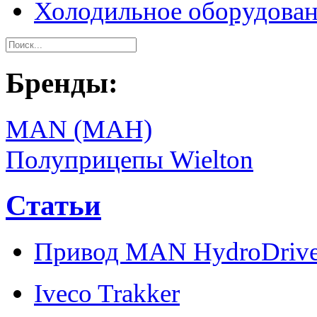
Холодильное оборудова
Бренды:
MAN (МАН)
Полуприцепы Wielton
Статьи
Привод MAN HydroDriv
Iveco Trakker