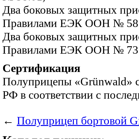
Два боковых защитных прис
Правилами ЕЭК ООН № 58.
Два боковых защитных прис
Правилами ЕЭК ООН № 73.
Сертификация
Полуприцепы «Grünwald» 
РФ в соответствии с посл
←
Полуприцеп бортовой G