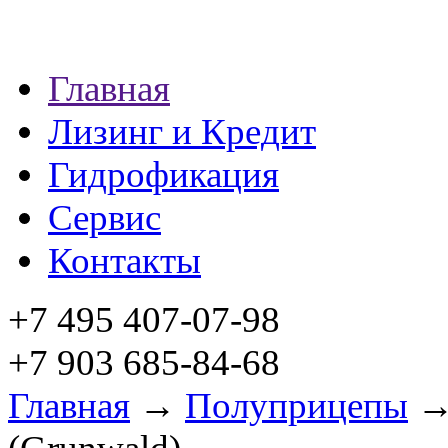
Главная
Лизинг и Кредит
Гидрофикация
Сервис
Контакты
+7 495 407-07-98
+7 903 685-84-68
Главная
→
Полуприцепы
→ 