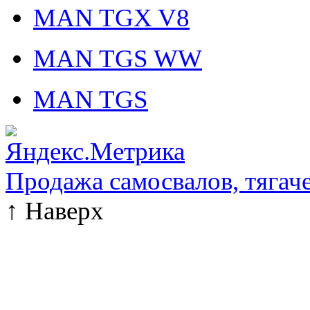
MAN TGX V8
MAN TGS WW
MAN TGS
Продажа самосвалов, тягач
↑
Наверх