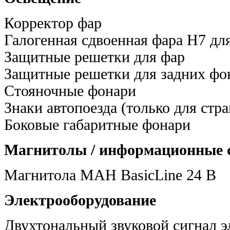
Корректор фар
Галогенная сдвоенная фара H7 дл
Защитные решетки для фар
Защитные решетки для задних фо
Стояночные фонари
Знаки автопоезда (только для стр
Боковые габаритные фонари
Магнитолы / информационные 
Магнитола МАН BasicLine 24 В
Электрооборудование
Двухтональный звуковой сигнал э