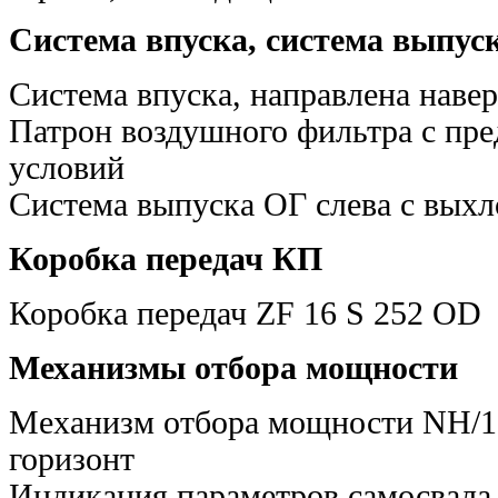
Система впуска, система выпус
Система впуска, направлена наве
Патрон воздушного фильтра с пр
условий
Система выпуска ОГ слева с выхл
Коробка передач КП
Коробка передач ZF 16 S 252 OD
Механизмы отбора мощности
Механизм отбора мощности NH/1C 
горизонт
Индикация параметров самосвала 