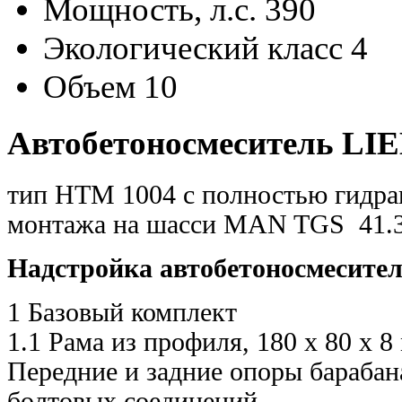
Мощность, л.с.
390
Экологический класс
4
Объем
10
Автобетоносмеситель L
тип HTM 1004 с полностью гидра
монтажа на шасси MAN TGS 41.3
Надстройка автобетоносмесите
1 Базовый комплект
1.1 Рама из профиля, 180 x 80 x 8
Передние и задние опоры бараба
болтовых соединений.