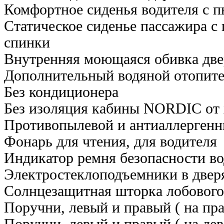
Комфортное сиденья водителя с п
Статическое сиденье пассажира с
спинки
Внутренняя моющаяся обивка дв
Дополнительный водяной отопи
Без кондиционера
Без изоляция кабины NORDIC от х
Противопылевой и антиаллергенн
Фонарь для чтения, для водителя
Индикатор ремня безопасности во
Электростеклоподъемники в дверя
Солнцезащитная шторка лобового
Поручни, левый и правый ( на пра
Поручни, левый и правый ( на лев