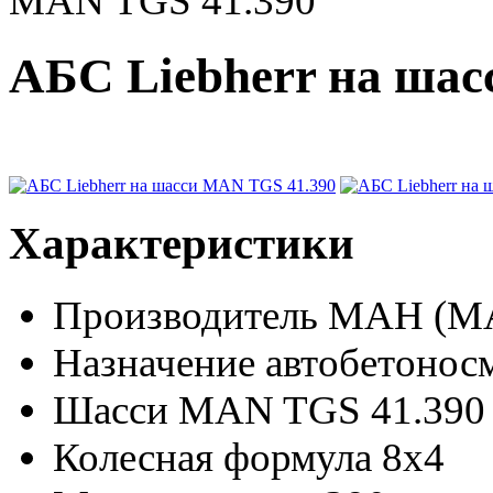
MAN TGS 41.390
АБС Liebherr на шас
Характеристики
Производитель
МАН (M
Назначение
автобетонос
Шасси
MAN TGS 41.390
Колесная формула
8x4