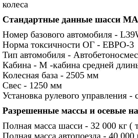
коле
Стандартные данные шасси МА
Номер базового автомобиля - L
Норма токсичности ОГ - ЕВРО-3
Тип автомобиля - Автобетоносме
Кабина - M -кабина средней длин
Колесная база - 2505 мм
Свес - 1250 мм
Установка рулевого управления - 
Разрешенные массы и осевые на
Полная масса шасси - 32 000 кг ( 
Полная масса автопоезда - 40 000 к