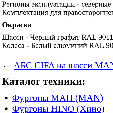
Регионы эксплуатации - северные
Комплектация для правосторонне
Окраска
Шасси - Черный графит RAL 901
Колеса - Белый алюминий RAL 9
←
АБС CIFA на шасси MAN
Каталог техники:
Фургоны МАН (MAN)
Фургоны HINO (Хино)