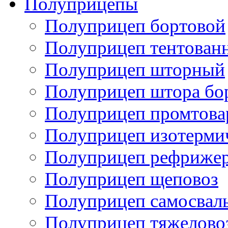
Полуприцепы
Полуприцеп бортовой
Полуприцеп тентован
Полуприцеп шторный
Полуприцеп штора бо
Полуприцеп промтов
Полуприцеп изотерми
Полуприцеп рефрижер
Полуприцеп щеповоз
Полуприцеп самосвал
Полуприцеп тяжелово