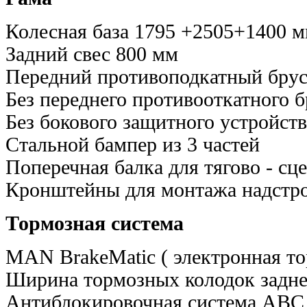
Колесная база 1795 +2505+1400 
Задний свес 800 мм
Передний противоподкатный брус
Без переднего противооткатного б
Без бокового защитного устройств
Стальной бампер из 3 частей
Поперечная балка для тягово - сц
Кронштейны для монтажа надстро
Тормозная система
MAN BrakeMatic ( электронная то
Ширина тормозных колодок задне
Антиблокировочная система ABC