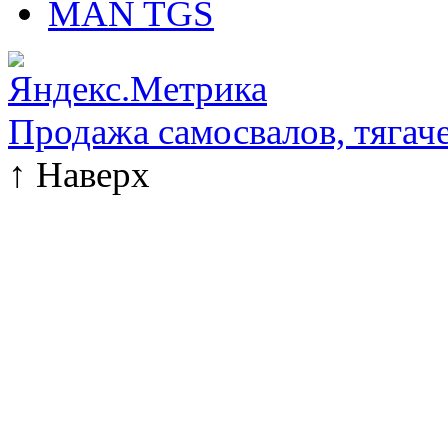
MAN TGS
Продажа самосвалов, тягач
↑
Наверх