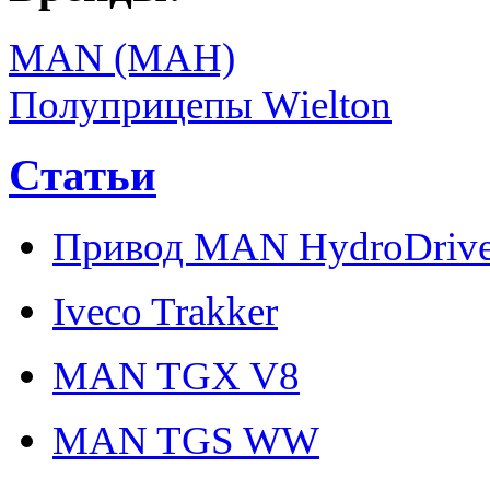
MAN (МАН)
Полуприцепы Wielton
Статьи
Привод MAN HydroDriv
Iveco Trakker
MAN TGX V8
MAN TGS WW