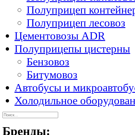
Полуприцеп контейне
Полуприцеп лесовоз
Цементовозы ADR
Полуприцепы цистерны
Бензовоз
Битумовоз
Автобусы и микроавтоб
Холодильное оборудова
Бренды: