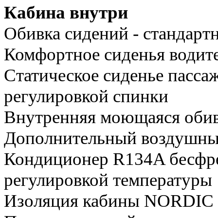
Кабина внутри
Обивка сидений - стандарт
Комфортное сиденья водите
Статическое сиденье пасса
регулировкой спинки
Внутренняя моющаяся обив
Дополнительный воздушн
Кондиционер R134A бесфре
регулировкой температуры
Изоляция кабины NORDIC от