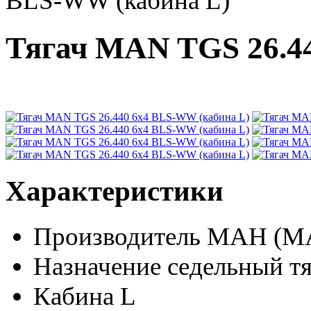
BLS-WW (кабина L)
Тягач MAN TGS 26.4
Характеристики
Производитель
МАН (M
Назначение
седельный тя
Кабина
L