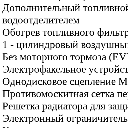
Дополнительный топливной
водоотделителем
Обогрев топливного фильт
1 - цилиндровый воздушный
Без моторного тормоза (EV
Электрофакельное устройст
Однодисковое сцепление M
Противомоскитная сетка пе
Решетка радиатора для защ
Электронный ограничитель 