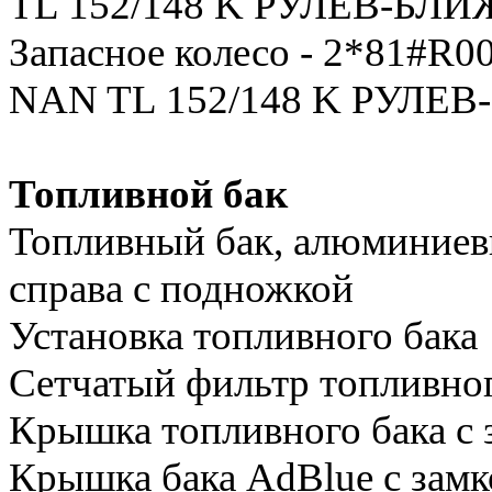
TL 152/148 K РУЛЕВ-БЛИ
Запасное колесо - 2*81#R
NAN TL 152/148 K РУЛЕ
Топливной бак
Топливный бак, алюминиевы
справа с подножкой
Установка топливного бака
Сетчатый фильтр топливног
Крышка топливного бака с з
Крышка бака AdBlue с замк