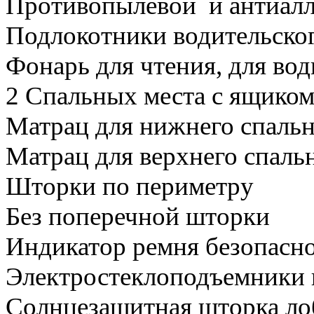
Противопылевой и антиал
Подлокотники водительског
Фонарь для чтения, для вод
2 Спальных места с ящиком
Матрац для нижнего спальн
Матрац для верхнего спаль
Шторки по периметру
Без поперечной шторки
Индикатор ремня безопасно
Электростеклоподъемники в
Солнцезащитная шторка ло