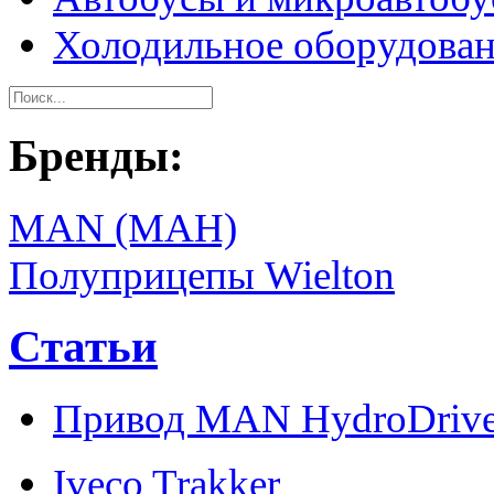
Холодильное оборудова
Бренды:
MAN (МАН)
Полуприцепы Wielton
Статьи
Привод MAN HydroDriv
Iveco Trakker