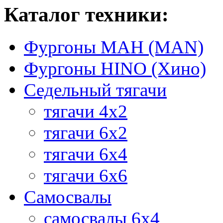
Каталог техники:
Фургоны МАН (MAN)
Фургоны HINO (Хино)
Седельный тягачи
тягачи 4х2
тягачи 6х2
тягачи 6х4
тягачи 6х6
Самосвалы
самосвалы 6x4