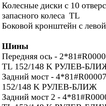
Колесные диски с 10 отверс
запасного колеса TL
Боковой кронштейн с левой
Шины
Передняя ось - 2*81#R00
TL 152/148 K РУЛЕВ-БЛИ
Задний мост - 4*81#R000
152/148 K РУЛЕВ-БЛИЖ
Задний мост 2 - 4*81#R0