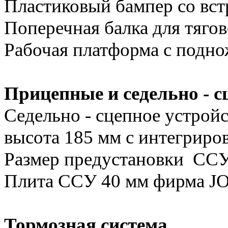
Пластиковый бампер со вс
Поперечная балка для тяго
Рабочая платформа с подн
Прицепные и седельно - с
Седельно - сцепное устрой
высота 185 мм с интегриро
Размер предустановки ССУ
Плита ССУ 40 мм фирма JO
Тормозная система