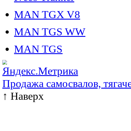
MAN TGX V8
MAN TGS WW
MAN TGS
Продажа самосвалов, тягач
↑
Наверх