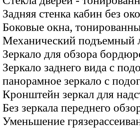
Стекла дверей - тонирован
Задняя стенка кабин без ок
Боковые окна, тонированны
Механический подъемный 
Зеркало для обзора бордюр
Зеркало заднего вида с под
панорамное зеркало с подо
Кронштейн зеркал для надс
Без зеркала переднего обзо
Уменьшение грязерассеива