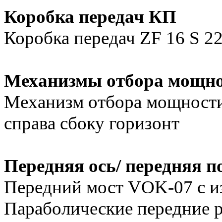
Коробка передач КП
Коробка передач ZF 16 S 2
Механизмы отбора мощн
Механизм отбора мощности 
справа сбоку горизонт
Передняя ось/ передняя п
Передний мост VOK-07 с и
Параболические передние р