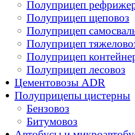
Полуприцеп рефрижер
Полуприцеп щеповоз
Полуприцеп самосвал
Полуприцеп тяжелово
Полуприцеп контейне
Полуприцеп лесовоз
Цементовозы ADR
Полуприцепы цистерны
Бензовоз
Битумовоз
Автобусы и микроавтоб