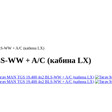
S-WW + A/C (кабина LX)
LS-WW + A/C (кабина LX)