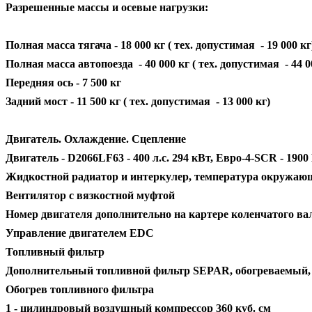
Разрешенные массы и осевые нагрузки:
Полная масса тягача - 18 000 кг ( тех. допустимая - 19 000 кг
Полная масса автопоезда - 40 000 кг ( тех. допустимая - 44 0
Передняя ось - 7 500 кг
Задний мост - 11 500 кг ( тех. допустимая - 13 000 кг)
Двигатель. Охлаждение. Сцепление
Двигатель - D2066LF63 - 400 л.с. 294 кВт, Евро-4-SCR - 1
Жидкостной радиатор и интеркулер, температура окружающ
Вентилятор с вязкостной муфтой
Номер двигателя дополнительно на картере коленчатого ва
Управление двигателем EDC
Топливный фильтр
Дополнительный топливной фильтр SEPAR, обогреваемый, 
Обогрев топливного фильтра
1 - цилиндровый воздушный компрессор 360 куб. см