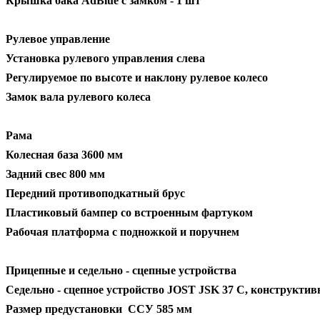
Крышка бака AdBlue с замком - 1 шт
Рулевое управление
Установка рулевого управления слева
Регулируемое по высоте и наклону рулевое колесо
Замок вала рулевого колеса
Рама
Колесная база 3600 мм
Задний свес 800 мм
Передний противоподкатный брус
Пластиковый бампер со встроенным фартуком
Рабочая платформа с подножкой и поручнем
Прицепные и седельно - сцепные устройства
Седельно - сцепное устройство JOST JSK 37 C, конструктив
Размер предустановки ССУ 585 мм