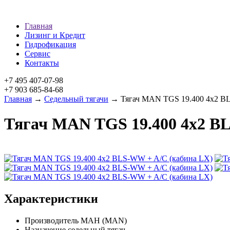
Главная
Лизинг и Кредит
Гидрофикация
Сервис
Контакты
+7 495 407-07-98
+7 903 685-84-68
Главная
→
Седельный тягачи
→ Тягач MAN TGS 19.400 4x2 BL
Тягач MAN TGS 19.400 4x2 B
Характеристики
Производитель
МАН (MAN)
Назначение
седельный тягач