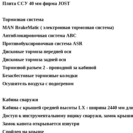
Плита ССУ 40 мм фирма JOST
Тормозная система
MAN BrakeMatic ( электронная тормозная система)
Антиблокировочная система ABC
Противобуксировочная система ASR
Дисковые тормоза передней оси
Дисковые тормоза задней оси
Тормозной разъем 2 - проводной за кабиной
Безасбестовые тормозные колодки
Осушитель воздуха с подогревом
Кабина снаружи
Кабина с крышей средней высоты LX : ширина 2440 мм дли
Доступ к инструментальному ящику снаружи, замок крыши
Замок капота открывается изнутри
Спойлер на крыше