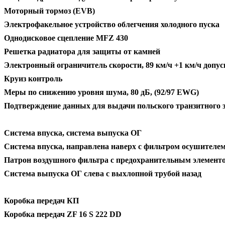
Моторный тормоз (EVB)
Электрофакельное устройство облегчения холодного пуска
Однодисковое сцепление MFZ 430
Решетка радиатора для защиты от камней
Электронный ограничитель скорости, 89 км/ч +1 км/ч допус
Круиз контроль
Меры по снижению уровня шума, 80 дБ, (92/97 EWG)
Подтверждение данных для выдачи польского транзитного з
Система впуска, система выпуска ОГ
Система впуска, направлена наверх с фильтром осушителе
Патрон воздушного фильтра с предохранительным элемент
Система выпуска ОГ слева с выхлопной трубой назад
Коробка передач КП
Коробка передач ZF 16 S 222 DD