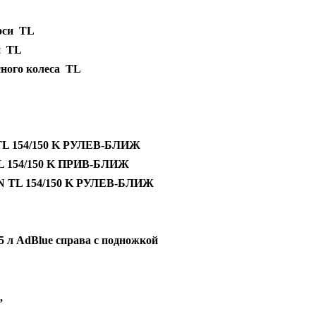
 оси TL
си TL
асного колеса TL
 TL 154/150 K РУЛЕВ-БЛИЖ
TL 154/150 K ПРИВ-БЛИЖ
MAN TL 154/150 K РУЛЕВ-БЛИЖ
 л AdBlue справа с подножкой
,