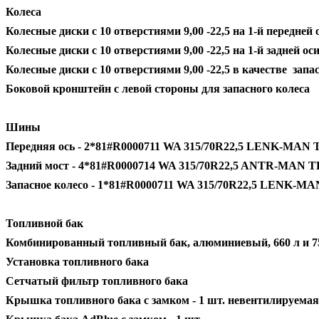
Колеса
Колесные диски с 10 отверстиями 9,00 -22,5 на 1-й передней
Колесные диски с 10 отверстиями 9,00 -22,5 на 1-й задней о
Колесные диски с 10 отверстиями 9,00 -22,5 в качестве зап
Боковой кронштейн с левой стороны для запасного колеса
Шины
Передняя ось - 2*81#R0000711 WA 315/70R22,5 LENK-MAN
Задний мост - 4*81#R0000714 WA 315/70R22,5 ANTR-MAN 
Запасное колесо - 1*81#R0000711 WA 315/70R22,5 LENK-
Топливной бак
Комбинированный топливный бак, алюминиевый, 660 л и 75
Установка топливного бака
Сетчатый фильтр топливного бака
Крышка топливного бака с замком - 1 шт. невентилируемая