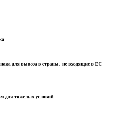
ка
нака для вывоза в страны, не входящие в ЕС
м
ом для тяжелых условий