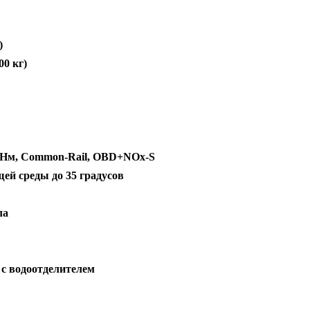
)
00 кг)
900 Нм, Common-Rail, OBD+NOx-S
ей среды до 35 градусов
ла
с водоотделителем