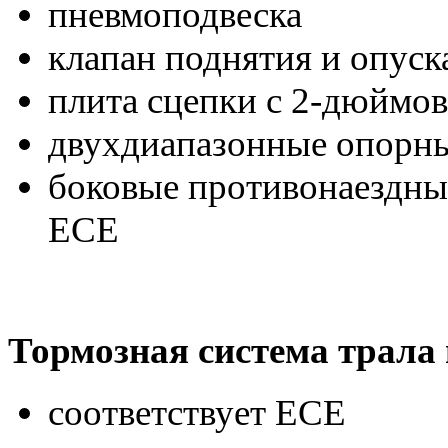
пневмоподвеска
клапан поднятия и опус
плита сцепки с 2-дюймо
двухдиапазонные опорны
боковые противонаездные
ECE
Тормозная система трала
соответствует ECE