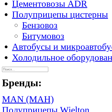
Цементовозы ADR
Полуприцепы цистерны
Бензовоз
Битумовоз
Автобусы и микроавтоб
Холодильное оборудова
Бренды:
MAN (МАН)
Полуприцепы Wielton