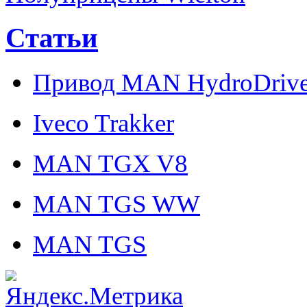
Статьи
Привод MAN HydroDriv
Iveco Trakker
MAN TGX V8
MAN TGS WW
MAN TGS