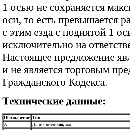
1 осью не сохраняется мак
оси, то есть превышается р
с этим езда с поднятой 1 о
исключительно на ответств
Настоящее предложение явл
и не является торговым пр
Гражданского Кодекса.
Технические данные:
Обозначение
Тип
А
Длина внешняя, мм