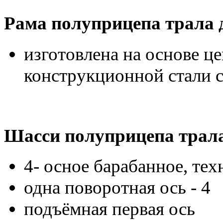
Рама полуприцепа трала 
изготовлена на основе ц
конструкционной стали 
Шасси полуприцепа трала
4- осное барабанное, тех
одна поворотная ось - 4
подъёмная первая ось