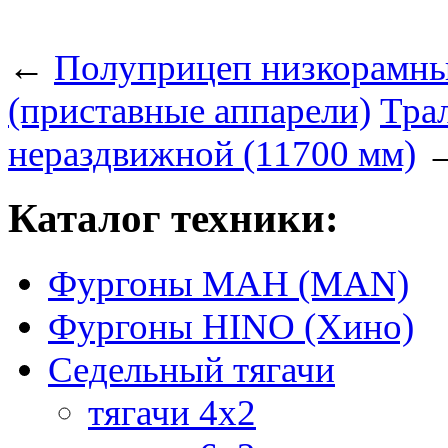
←
Полуприцеп низкорамны
(приставные аппарели)
Тра
нераздвижной (11700 мм)
Каталог техники:
Фургоны МАН (MAN)
Фургоны HINO (Хино)
Седельный тягачи
тягачи 4х2