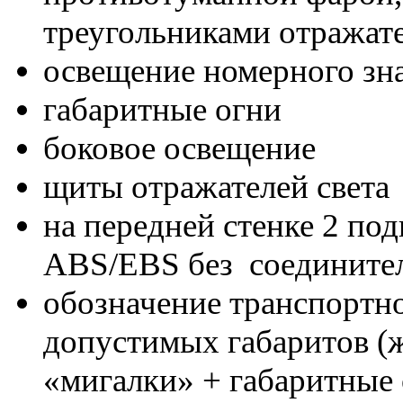
треугольниками отражате
освещение номерного зн
габаритные огни
боковое освещение
щиты отражателей света
на передней стенке 2 по
ABS/EBS без соедините
обозначение транспортн
допустимых габаритов (ж
«мигалки» + габаритные