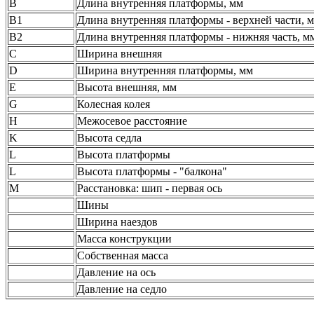
В
Длина внутренняя платформы, мм
B1
Длина внутренняя платформы - верхней части, 
B2
Длина внутренняя платформы - нижняя часть, м
C
Ширина внешняя
D
Ширина внутренняя платформы, мм
E
Высота внешняя, мм
G
Колесная колея
H
Межосевое расстояние
K
Высота седла
L
Высота платформы
L
Высота платформы - "балкона"
M
Расстановка: шип - первая ось
Шины
Ширина наездов
Масса конструкции
Собственная масса
Давление на ось
Давление на седло