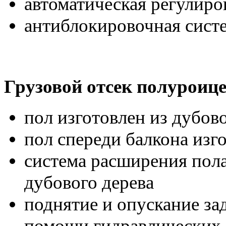
автоматическая регулиро
антиблокировочная сист
Грузовой отсек полуроице
пол изготовлен из дубово
пол спереди балкона изг
система расширения пола 
дубового дерева
поднятие и опускание за
помощи гидравлических 