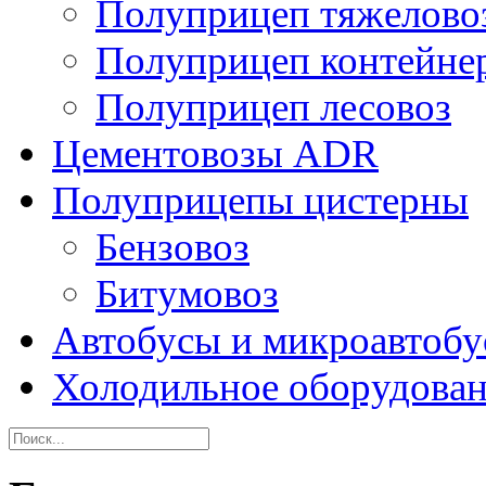
Полуприцеп тяжелово
Полуприцеп контейне
Полуприцеп лесовоз
Цементовозы ADR
Полуприцепы цистерны
Бензовоз
Битумовоз
Автобусы и микроавтоб
Холодильное оборудова