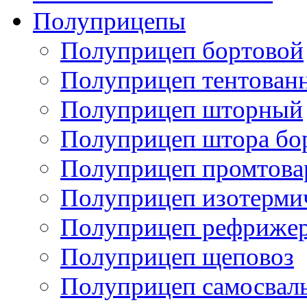
Полуприцепы
Полуприцеп бортовой
Полуприцеп тентован
Полуприцеп шторный
Полуприцеп штора бо
Полуприцеп промтов
Полуприцеп изотерми
Полуприцеп рефрижер
Полуприцеп щеповоз
Полуприцеп самосвал