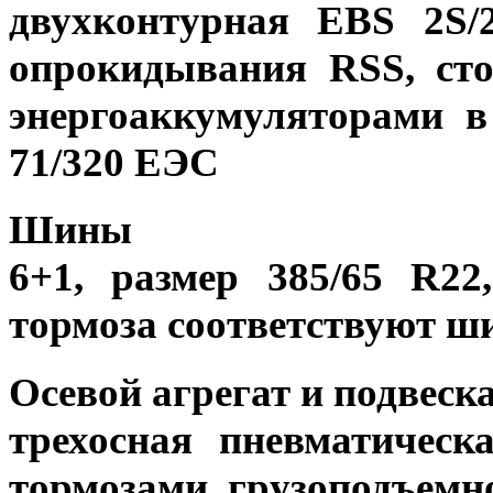
двухконтурная EBS 2S/
опрокидывания RSS, ст
энергоаккумуляторами в
71/320 EЭC
Шины
6+1, размер 385/65 R22
тормоза соответствуют шин
Осевой агрегат и подвеск
трехосная пневматичес
тормозами, грузоподъемн