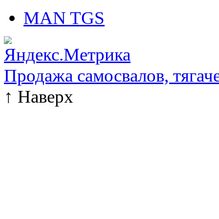
MAN TGS
Продажа самосвалов, тягач
↑
Наверх