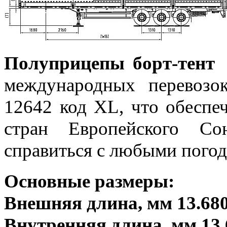
Полуприцепы борт-тент
международных перевозо
12642 код XL, что обеспе
стран Европейского Со
справиться с любыми пого
Основные размеры:
Внешняя длина, мм 13.68
Внутренняя длина, мм 13.