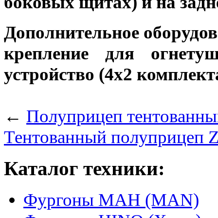
боковых щитах) и на задн
Дополнительное оборудов
крепление для огнету
устройство (4х2 комплект
←
Полуприцеп тентованны
Тентованный полуприцеп Za
Каталог техники:
Фургоны МАН (MAN)