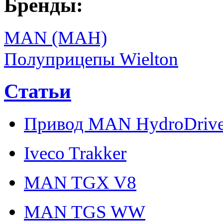
Бренды:
MAN (МАН)
Полуприцепы Wielton
Статьи
Привод MAN HydroDriv
Iveco Trakker
MAN TGX V8
MAN TGS WW