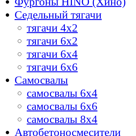
Фургоны HINO (Хино)
Седельный тягачи
тягачи 4х2
тягачи 6х2
тягачи 6х4
тягачи 6х6
Самосвалы
самосвалы 6x4
самосвалы 6x6
самосвалы 8x4
Автобетоносмесители