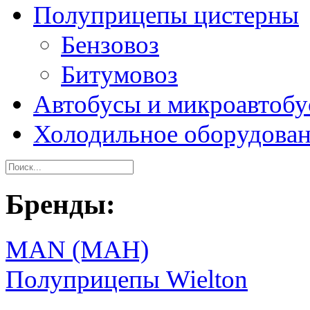
Полуприцепы цистерны
Бензовоз
Битумовоз
Автобусы и микроавтоб
Холодильное оборудова
Бренды:
MAN (МАН)
Полуприцепы Wielton