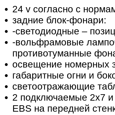
24 v согласно с норма
задние блок-фонари:
-светодиодные – пози
-вольфрамовые лампоч
противотуманные фона
освещение номерных з
габаритные огни и бо
светоотражающие табл
2 подключаемые 2x7 и 
EBS на передней стен