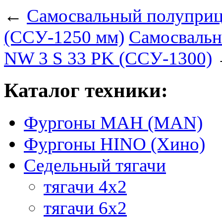
←
Самосвальный полуприц
(ССУ-1250 мм)
Самосвальн
NW 3 S 33 PK (ССУ-1300)
Каталог техники:
Фургоны МАН (MAN)
Фургоны HINO (Хино)
Седельный тягачи
тягачи 4х2
тягачи 6х2