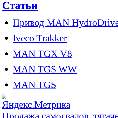
Статьи
Привод MAN HydroDriv
Iveco Trakker
MAN TGX V8
MAN TGS WW
MAN TGS
Продажа самосвалов, тягач