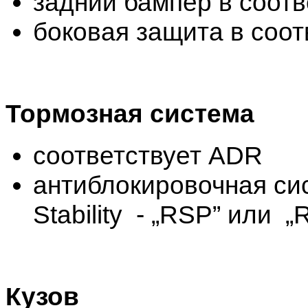
задний бампер в соот
боковая защита в соот
Тормозная система
соответствует ADR
антиблокировочная си
Stability - „RSP” или 
Кузов