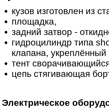
кузов изготовлен из с
площадка,
задний затвор - откидн
гидроцилиндр типа sho
клапана, укреплённый
тент сворачивающийся
цепь стягивающая бор
Электрическое оборуд