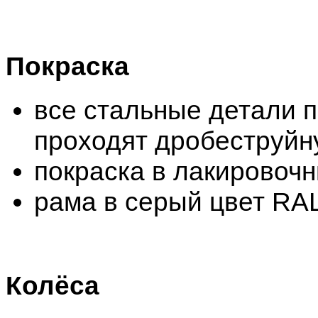
Покраска
все стальные детали 
проходят дробеструйн
покраска в лакировоч
рама в серый цвет RA
Колёса