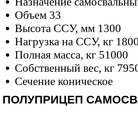
Назначение
самосвальны
Объем
33
Высота ССУ, мм
1300
Нагрузка на ССУ, кг
180
Полная масса, кг
51000
Собственный вес, кг
795
Сечение
коническое
ПОЛУПРИЦЕП САМОСВАЛ