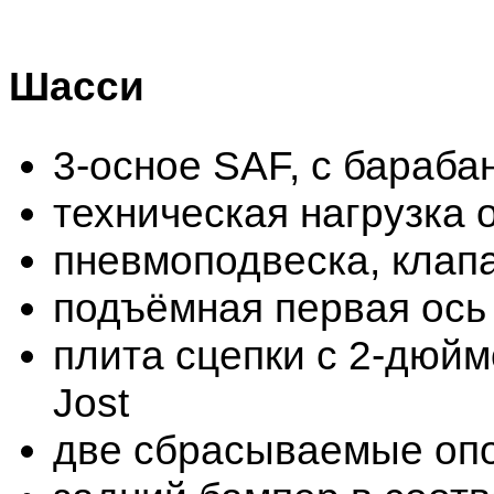
Шасси
3-осное SAF, с бараба
техническая нагрузка о
пневмоподвеска, клап
подъёмная первая ось
плита сцепки с 2-дюй
Jost
две сбрасываемые опо