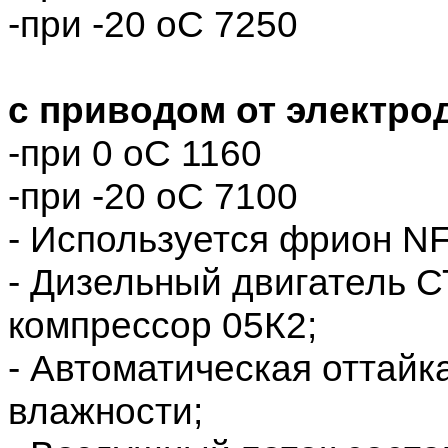
-при -20 оС 7250
с приводом от электро
-при 0 оС 1160
-при -20 оС 7100
- Используется фрион N
- Дизельный двигатель С
компрессор 05К2;
- Автоматическая оттайк
влажности;