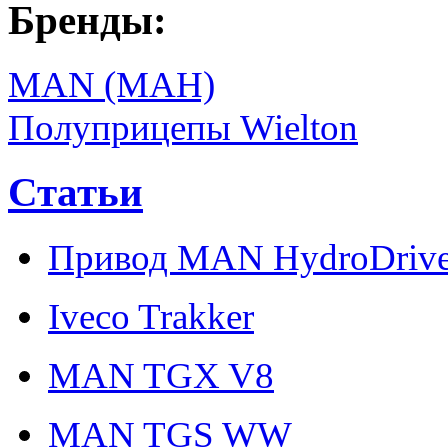
Бренды:
MAN (МАН)
Полуприцепы Wielton
Статьи
Привод MAN HydroDriv
Iveco Trakker
MAN TGX V8
MAN TGS WW