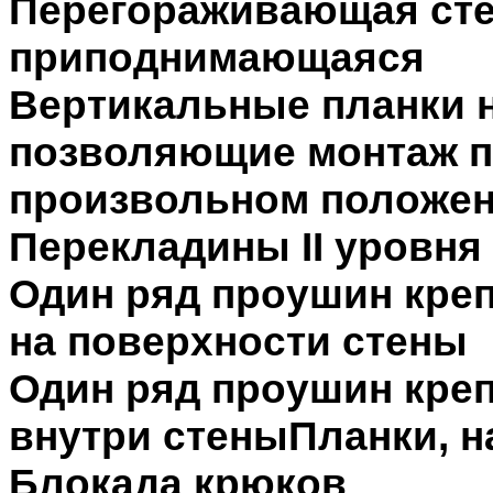
Перегораживающая сте
приподнимающаяся
Вертикальные планки н
позволяющие монтаж пе
произвольном положе
Перекладины II уровня 
Один ряд проушин кре
на поверхности стены
Один ряд проушин кре
внутри стеныПланки, 
Блокада крюков