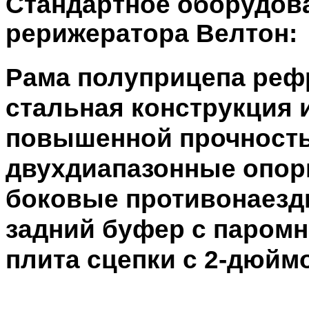
Стандартное оборудов
рерижератора Велтон:
Pама полуприцепа реф
стальная конструкция 
повышенной прочност
двухдиапазонные опор
боковые противонаезд
задний буфер с паром
плита сцепки с 2-дюй