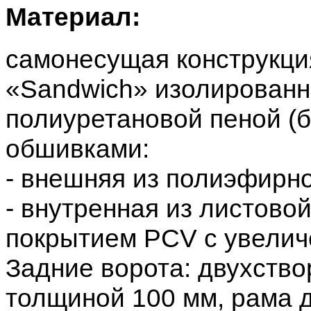
Материал:
самонесущая конструкция
«Sandwich» изолирован
полиуретановой пеной (б
обшивками:
- внешняя из полиэфирно
- внутренная из листово
покрытием PCV c увелич
Задние ворота: двухство
толщиной 100 мм, рама д