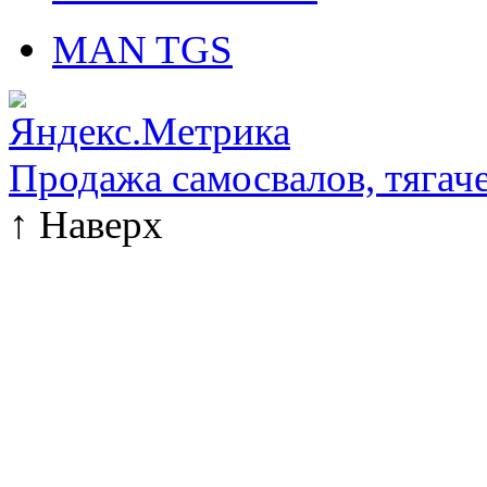
MAN TGS
Продажа самосвалов, тягач
↑
Наверх