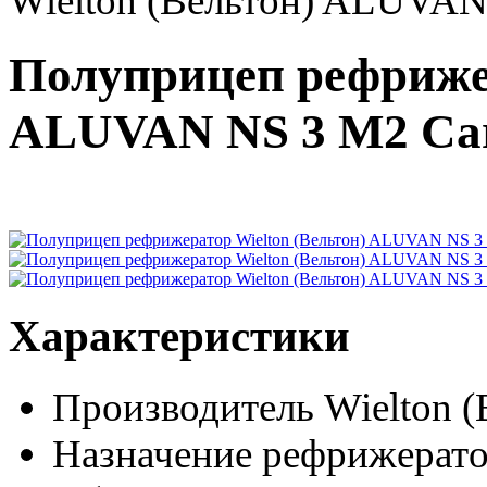
Wielton (Вельтон) ALUVAN 
Полуприцеп рефрижер
ALUVAN NS 3 M2 Carr
Характеристики
Производитель
Wielton (
Назначение
рефрижерат