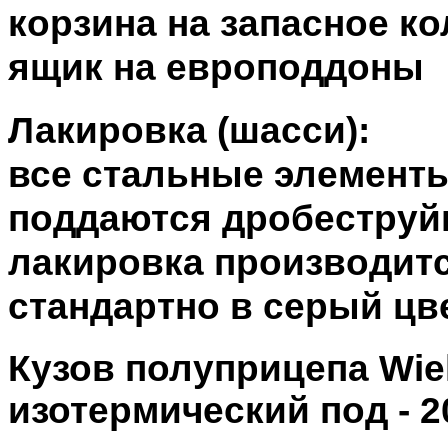
корзина на запасное к
ящик на европоддоны
Лакировка (шасси):
все стальные элемент
поддаются дробеструй
лакировка производит
стандартно в серый цв
Кузов полуприцепа Wi
изотермический под - 2