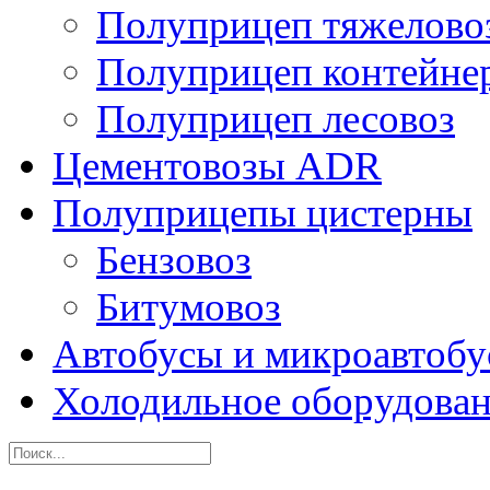
Полуприцеп тяжелово
Полуприцеп контейне
Полуприцеп лесовоз
Цементовозы ADR
Полуприцепы цистерны
Бензовоз
Битумовоз
Автобусы и микроавтоб
Холодильное оборудова