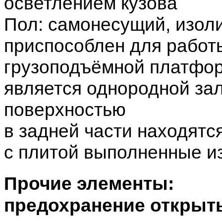
осветлением кузова
Пол: самонесущий, изол
приспособлен для работ
грузоподъёмной платфор
является однородной за
поверхностью
в задней части находятс
с плитой выполненные из
Прочие элементы:
предохранение открыты