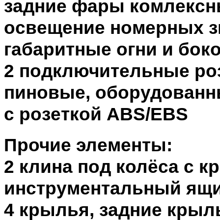
задние фары комлексн
освещение номерных з
габаритные огни и бо
2 подключительные ро
пиновые, оборудованны
с розеткой ABS/EBS
Прочие элементы:
2 клина под колёса с к
инструментальный ящи
4 крылья, задние крыл