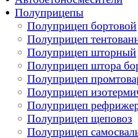
Полуприцепы
Полуприцеп бортовой
Полуприцеп тентован
Полуприцеп шторный
Полуприцеп штора бо
Полуприцеп промтов
Полуприцеп изотерми
Полуприцеп рефрижер
Полуприцеп щеповоз
Полуприцеп самосвал