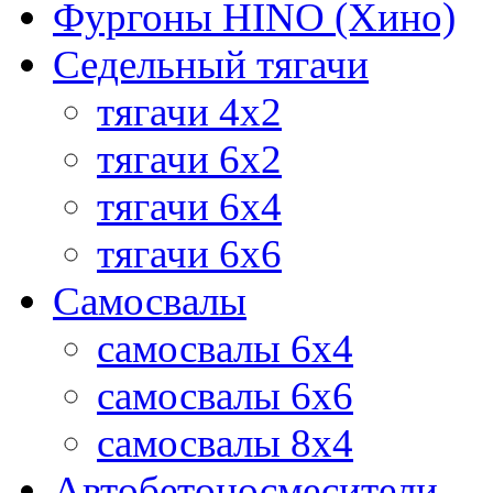
Фургоны HINO (Хино)
Седельный тягачи
тягачи 4х2
тягачи 6х2
тягачи 6х4
тягачи 6х6
Самосвалы
самосвалы 6x4
самосвалы 6x6
самосвалы 8x4
Автобетоносмесители