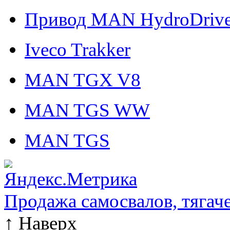
Привод MAN HydroDriv
Iveco Trakker
MAN TGX V8
MAN TGS WW
MAN TGS
Продажа самосвалов, тягач
↑
Наверх