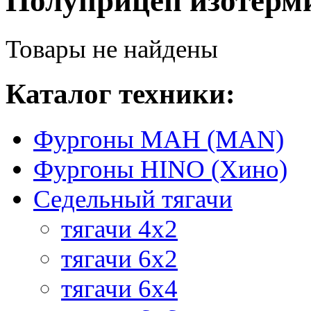
Полуприцеп изотерм
Товары не найдены
Каталог техники:
Фургоны МАН (MAN)
Фургоны HINO (Хино)
Седельный тягачи
тягачи 4х2
тягачи 6х2
тягачи 6х4