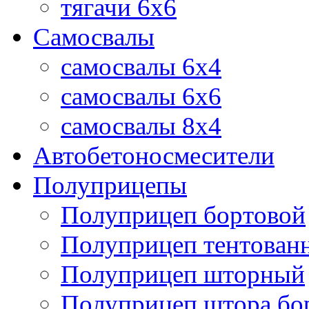
тягачи 6х6
Самосвалы
самосвалы 6x4
самосвалы 6x6
самосвалы 8x4
Автобетоносмесители
Полуприцепы
Полуприцеп бортовой
Полуприцеп тентован
Полуприцеп шторный
Полуприцеп штора бо